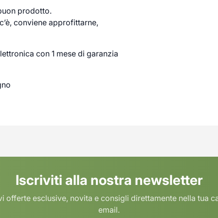
 buon prodotto.
’è, conviene approfittarne,
lettronica con 1 mese di garanzia
gno
Iscriviti alla nostra newsletter
i offerte esclusive, novita e consigli direttamente nella tua c
email.