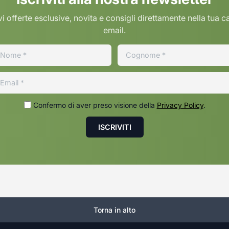
i offerte esclusive, novita e consigli direttamente nella tua c
email.
Confermo di aver preso visione della
Privacy Policy
.
Torna in alto