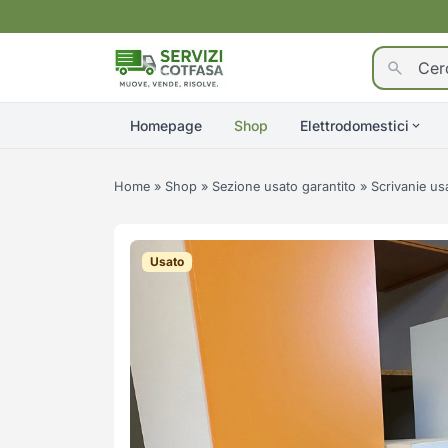
Homepage
Shop
Elettrodomestici
Home
»
Shop
»
Sezione usato garantito
»
Scrivanie us
Usato