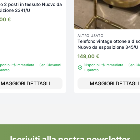
o 2 posti in tessuto Nuovo da
izione 2341/U
,00
€
ALTRO USATO
Telefono vintage ottone a dis
Nuovo da esposizione 345/U
149,00
€
ponibilità immediata — San Giovanni
Disponibilità immediata — San Gi
patoto
Lupatoto
MAGGIORI DETTAGLI
MAGGIORI DETTAGLI
Iscriviti alla nostra newsletter