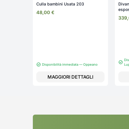
Culla bambini Usata 203
Divan
espos
48,00
€
339
Dis
Disponibilità immediata — Oppeano
Lu
MAGGIORI DETTAGLI