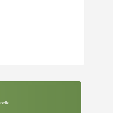
asella