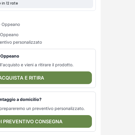
 Oppeano
di Oppeano
entivo personalizzato
 — Oppeano
l'acquisto e vieni a ritirare il prodotto.
ACQUISTA E RITIRA
ntaggio a domicilio?
ti prepareremo un preventivo personalizzato.
DI PREVENTIVO CONSEGNA