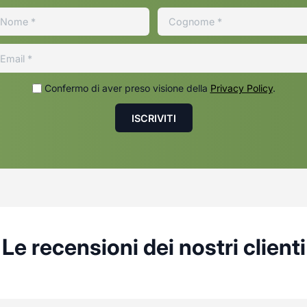
Confermo di aver preso visione della
Privacy Policy
.
Le recensioni dei nostri clienti