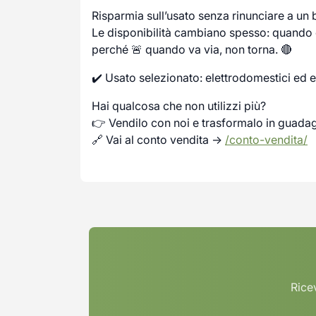
Risparmia sull’usato senza rinunciare a un
Le disponibilità cambiano spesso: quando c
perché 🚨 quando va via, non torna. 🔴
✔️ Usato selezionato: elettrodomestici ed e
Hai qualcosa che non utilizzi più?
👉 Vendilo con noi e trasformalo in guada
🔗 Vai al conto vendita →
/conto-vendita/
Ricev