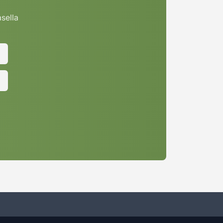
asella