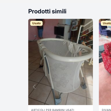
Prodotti simili
Usato
Usat
ARTICOLI PER BAMBINI USATI
DIVAN