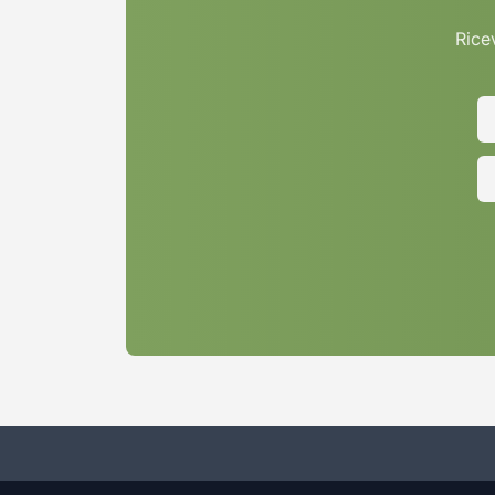
Ricev