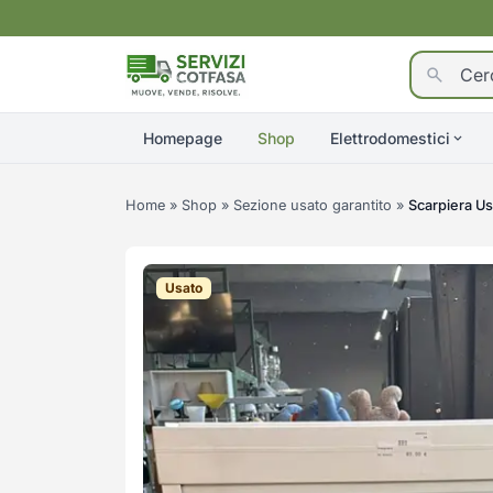
Homepage
Shop
Elettrodomestici
Home
»
Shop
»
Sezione usato garantito
»
Scarpiera Us
Usato