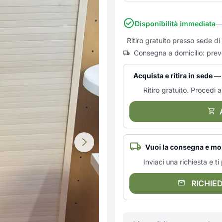
Disponibilità immediata
—
Ritiro gratuito presso sede d
Consegna a domicilio: prev
Acquista e ritira in sede 
Ritiro gratuito. Procedi al
Vuoi la consegna e mo
Inviaci una richiesta e 
RICHIE