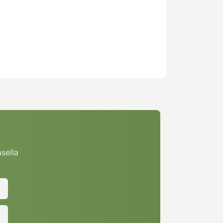
asella