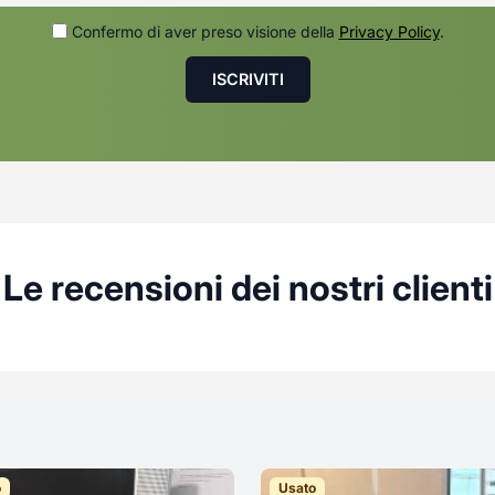
Confermo di aver preso visione della
Privacy Policy
.
Le recensioni dei nostri clienti
o
Usato