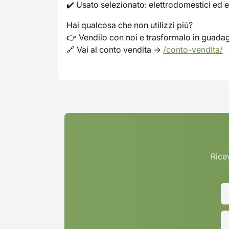
✔️ Usato selezionato: elettrodomestici ed e
Hai qualcosa che non utilizzi più?
👉 Vendilo con noi e trasformalo in guada
🔗 Vai al conto vendita →
/conto-vendita/
Ricev