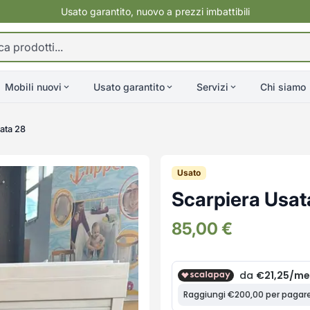
Usato garantito, nuovo a prezzi imbattibili
Mobili nuovi
Usato garantito
Servizi
Chi siamo
ata 28
Usato
Scarpiera Usat
85,00
€