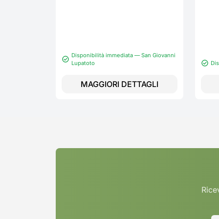
Disponibilità immediata — San Giovanni
Lupatoto
Di
MAGGIORI DETTAGLI
Ricev