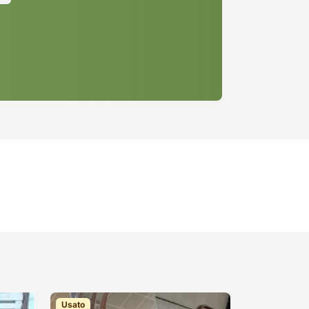
Usato
Usato