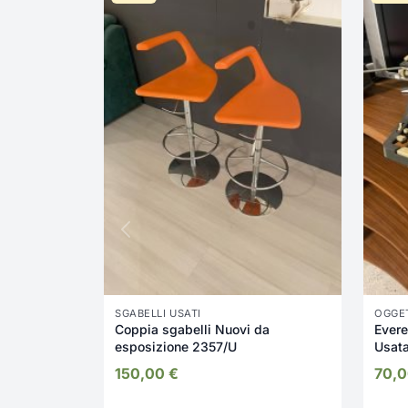
SGABELLI USATI
OGGET
Coppia sgabelli Nuovi da
Evere
esposizione 2357/U
Usata
150,00
€
70,