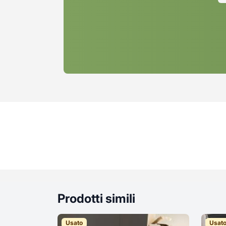
Prodotti simili
Usato
Usat