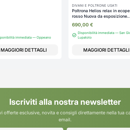
DIVANI E POLTRONE USATI
Poltrona Helios relax in ecope
rosso Nuova da esposizione
2329/U
690,00
€
Disponibilità immediata — San Gi
sponibilità immediata — Oppeano
Lupatoto
MAGGIORI DETTAGLI
MAGGIORI DETTAGLI
Iscriviti alla nostra newsletter
i offerte esclusive, novita e consigli direttamente nella tua c
email.