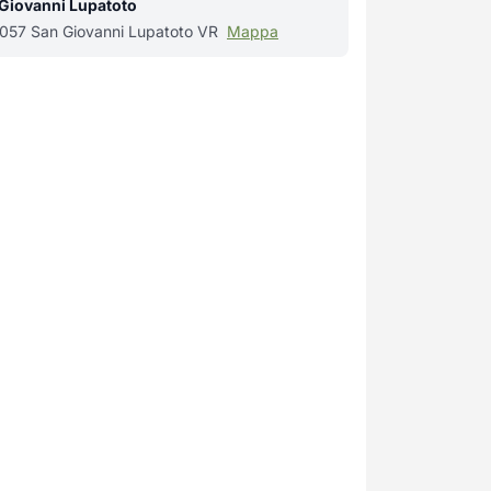
 Giovanni Lupatoto
37057 San Giovanni Lupatoto VR
Mappa