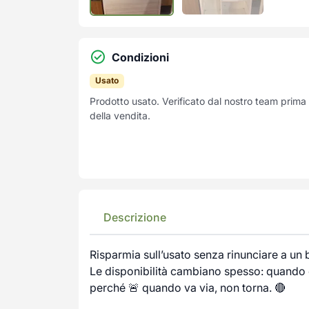
Condizioni
Usato
Prodotto usato. Verificato dal nostro team prima
della vendita.
Descrizione
Risparmia sull’usato senza rinunciare a un
Le disponibilità cambiano spesso: quando c
perché 🚨 quando va via, non torna. 🔴