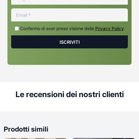
Confermo di aver preso visione della
Privacy Policy
.
Le recensioni dei nostri clienti
Prodotti simili