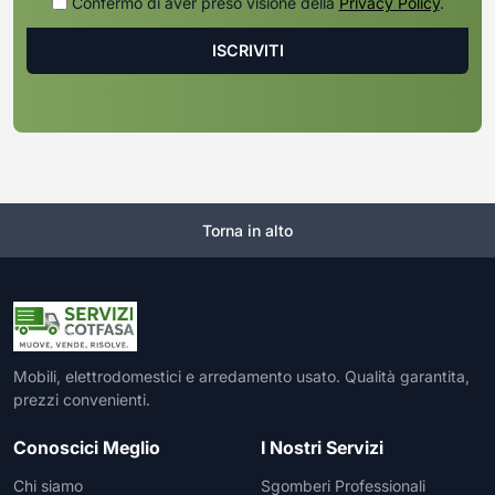
Confermo di aver preso visione della
Privacy Policy
.
Torna in alto
Mobili, elettrodomestici e arredamento usato. Qualità garantita,
prezzi convenienti.
Conoscici Meglio
I Nostri Servizi
Chi siamo
Sgomberi Professionali