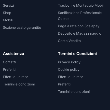
Servizi
Traslochi e Montaggio Mobili
Shop
Sanificazione Professionale
Ozono
Mobili
Paga a rate con Scalapay
Sezione usato garantito
Deposito e Magazzinaggio
Conto Vendita
Assistenza
Termini e Condizioni
Contatti
Privacy Policy
Preferiti
Cookie policy
Effettua un reso
Effettua un reso
Termini e condizioni
Preferiti
Termini e condizioni