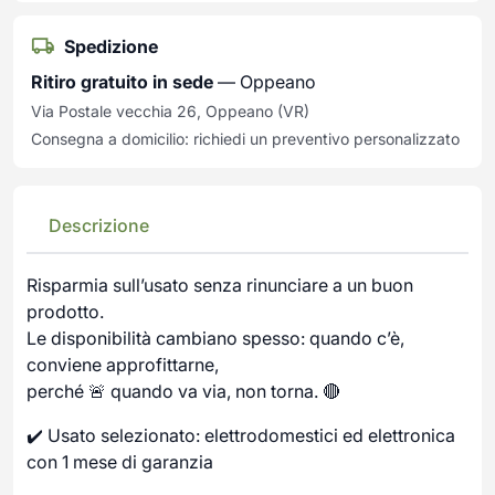
Spedizione
Ritiro gratuito in sede
— Oppeano
Via Postale vecchia 26, Oppeano (VR)
Consegna a domicilio: richiedi un preventivo personalizzato
Descrizione
Risparmia sull’usato senza rinunciare a un buon
prodotto.
Le disponibilità cambiano spesso: quando c’è,
conviene approfittarne,
perché 🚨 quando va via, non torna. 🔴
✔️ Usato selezionato: elettrodomestici ed elettronica
con 1 mese di garanzia