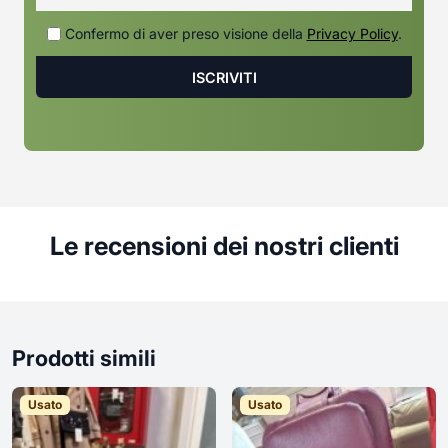
Confermo di aver preso visione della
Privacy Policy
.
Le recensioni dei nostri clienti
Prodotti simili
Usato
Usato