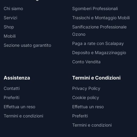
Chi siamo
Sgomberi Professionali
Servizi
Traslochi e Montaggio Mobili
Shop
Sanificazione Professionale
Ozono
Mobili
Paga a rate con Scalapay
Sezione usato garantito
Deposito e Magazzinaggio
Conto Vendita
Assistenza
Termini e Condizioni
Contatti
Privacy Policy
Preferiti
Cookie policy
Effettua un reso
Effettua un reso
Termini e condizioni
Preferiti
Termini e condizioni