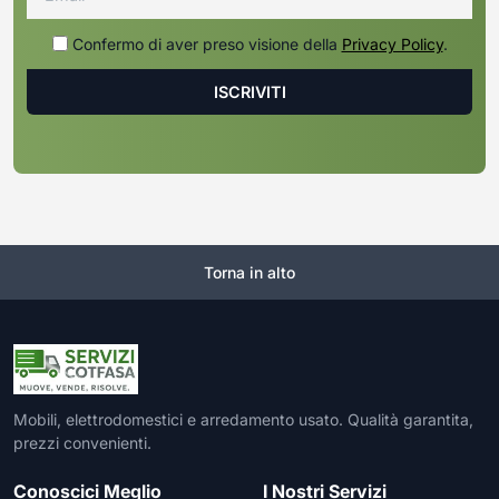
Confermo di aver preso visione della
Privacy Policy
.
Torna in alto
Mobili, elettrodomestici e arredamento usato. Qualità garantita,
prezzi convenienti.
Conoscici Meglio
I Nostri Servizi