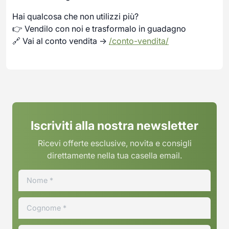
Hai qualcosa che non utilizzi più?
👉 Vendilo con noi e trasformalo in guadagno
🔗 Vai al conto vendita →
/conto-vendita/
Iscriviti alla nostra newsletter
Ricevi offerte esclusive, novita e consigli
direttamente nella tua casella email.