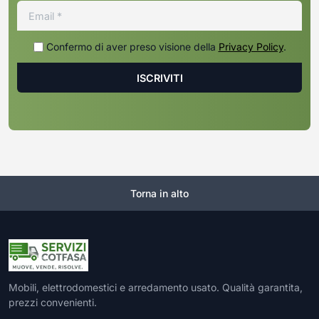
Confermo di aver preso visione della
Privacy Policy
.
Torna in alto
Mobili, elettrodomestici e arredamento usato. Qualità garantita,
prezzi convenienti.