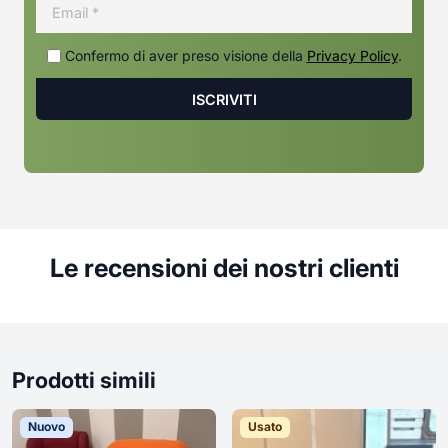
Confermo di aver preso visione della
Privacy Policy
.
Le recensioni dei nostri clienti
Prodotti simili
Nuovo
Usato