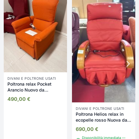
DIVANI E POLTRONE USATI
Poltrona relax Pocket
Arancio Nuovo da
esposizione 2340/U
490,00
€
DIVANI E POLTRONE USATI
Poltrona Helios relax in
ecopelle rosso Nuova da
esposizione 2329/U
690,00
€
Disponibilità immediata —