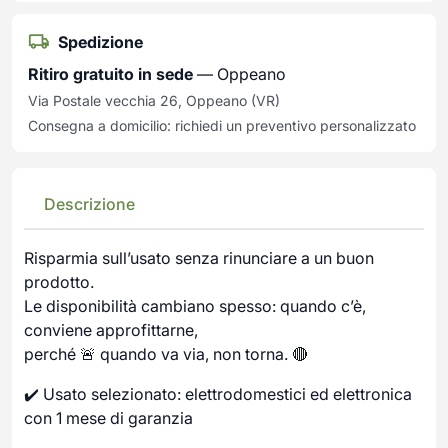
Spedizione
Ritiro gratuito in sede
— Oppeano
Via Postale vecchia 26, Oppeano (VR)
Consegna a domicilio: richiedi un preventivo personalizzato
Descrizione
Risparmia sull’usato senza rinunciare a un buon
prodotto.
Le disponibilità cambiano spesso: quando c’è,
conviene approfittarne,
perché 🚨 quando va via, non torna. 🔴
✔️ Usato selezionato: elettrodomestici ed elettronica
con 1 mese di garanzia