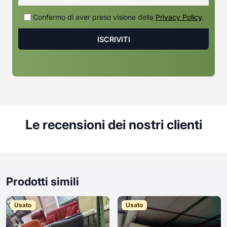
Confermo di aver preso visione della
Privacy Policy
.
Le recensioni dei nostri clienti
Prodotti simili
Usato
Usato