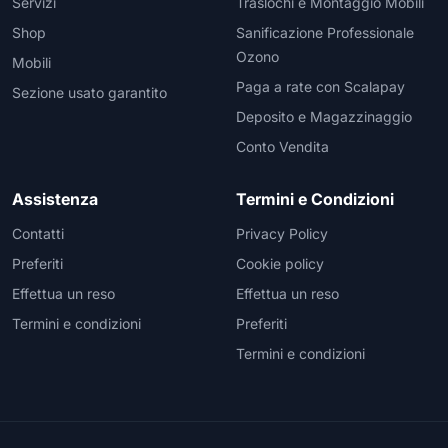
Servizi
Traslochi e Montaggio Mobili
Shop
Sanificazione Professionale
Ozono
Mobili
Paga a rate con Scalapay
Sezione usato garantito
Deposito e Magazzinaggio
Conto Vendita
Assistenza
Termini e Condizioni
Contatti
Privacy Policy
Preferiti
Cookie policy
Effettua un reso
Effettua un reso
Termini e condizioni
Preferiti
Termini e condizioni