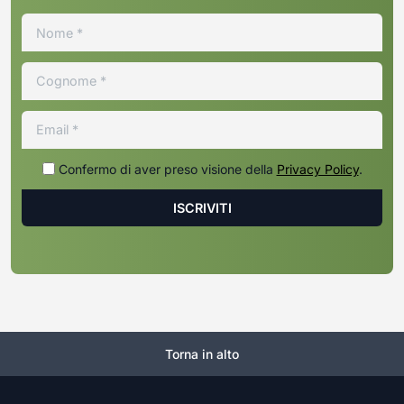
Confermo di aver preso visione della
Privacy Policy
.
Torna in alto