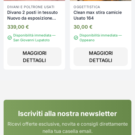
DIVANI E POLTRONE USATI
OGGETTISTICA
Divano 2 posti in tessuto
Clean max stira camicie
Nuovo da esposizione
Usato 164
2341/U
339,00
€
30,00
€
Disponibilità immediata —
Disponibilità immediata —
San Giovanni Lupatoto
Oppeano
MAGGIORI
MAGGIORI
DETTAGLI
DETTAGLI
Iscriviti alla nostra newsletter
Ricevi offerte esclusive, novita e consigli direttamente
nella tua casella email.