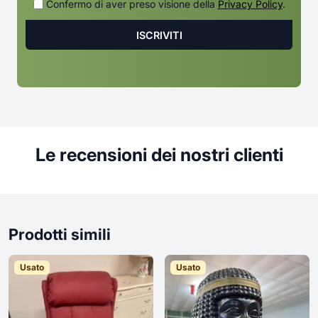
Confermo di aver preso visione della
Privacy Policy
.
Le recensioni dei nostri clienti
Prodotti simili
Usato
Usato