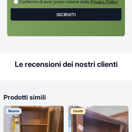
Confermo di aver preso visione della
Privacy Policy
.
Le recensioni dei nostri clienti
Prodotti simili
Nuovo
Usato