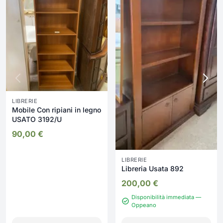
LIBRERIE
Mobile Con ripiani in legno
USATO 3192/U
90,00
€
LIBRERIE
Libreria Usata 892
200,00
€
Disponibilità immediata —
Oppeano