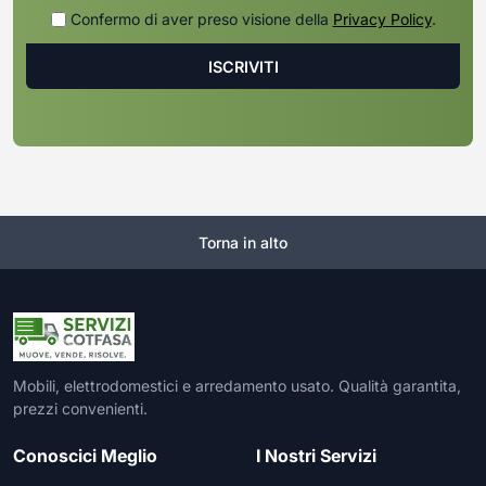
Confermo di aver preso visione della
Privacy Policy
.
Torna in alto
Mobili, elettrodomestici e arredamento usato. Qualità garantita,
prezzi convenienti.
Conoscici Meglio
I Nostri Servizi