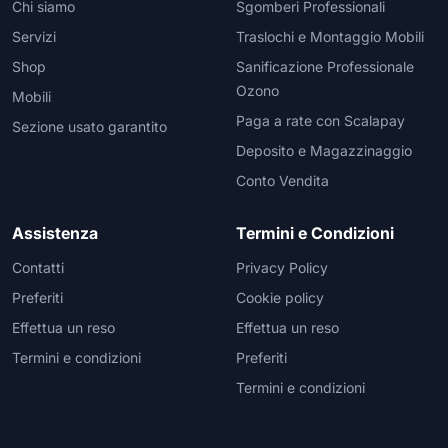
Chi siamo
Sgomberi Professionali
Servizi
Traslochi e Montaggio Mobili
Shop
Sanificazione Professionale
Ozono
Mobili
Paga a rate con Scalapay
Sezione usato garantito
Deposito e Magazzinaggio
Conto Vendita
Assistenza
Termini e Condizioni
Contatti
Privacy Policy
Preferiti
Cookie policy
Effettua un reso
Effettua un reso
Termini e condizioni
Preferiti
Termini e condizioni