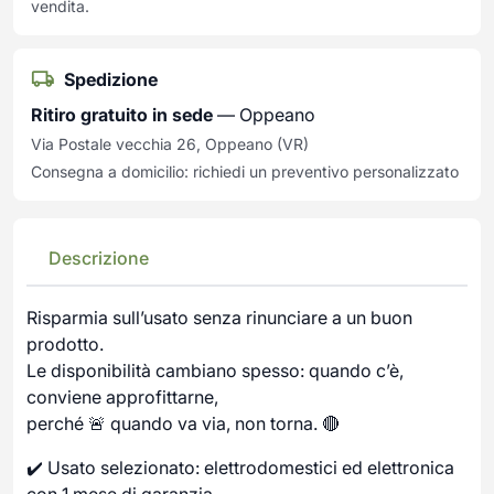
vendita.
Spedizione
Ritiro gratuito in sede
— Oppeano
Via Postale vecchia 26, Oppeano (VR)
Consegna a domicilio: richiedi un preventivo personalizzato
Descrizione
Risparmia sull’usato senza rinunciare a un buon
prodotto.
Le disponibilità cambiano spesso: quando c’è,
conviene approfittarne,
perché 🚨 quando va via, non torna. 🔴
✔️ Usato selezionato: elettrodomestici ed elettronica
con 1 mese di garanzia