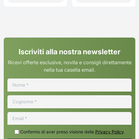
Iscriviti alla nostra newsletter
Ricevi offerte esclusive, novita e consigli direttamente
nella tua casella email.
Confermo di aver preso visione della
Privacy Policy
.