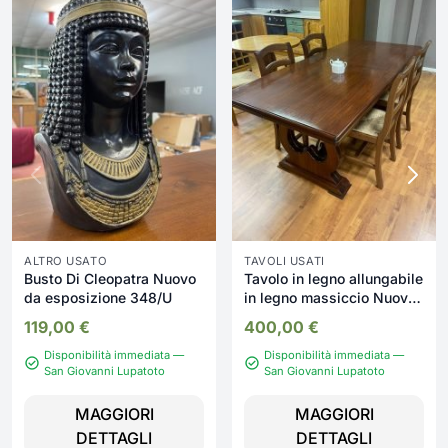
ALTRO USATO
TAVOLI USATI
Busto Di Cleopatra Nuovo
Tavolo in legno allungabile
da esposizione 348/U
in legno massiccio Nuovo
da esposizione 2323/U
119,00
€
400,00
€
Disponibilità immediata —
Disponibilità immediata —
San Giovanni Lupatoto
San Giovanni Lupatoto
MAGGIORI
MAGGIORI
DETTAGLI
DETTAGLI