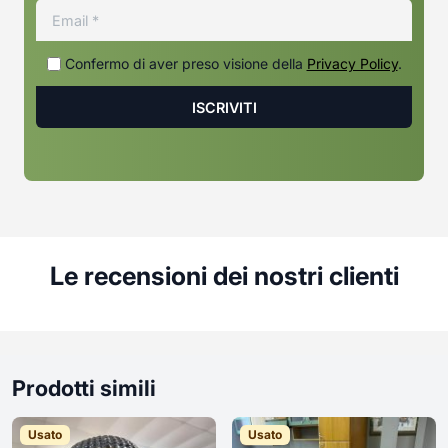
Confermo di aver preso visione della
Privacy Policy
.
Le recensioni dei nostri clienti
Prodotti simili
Usato
Usato