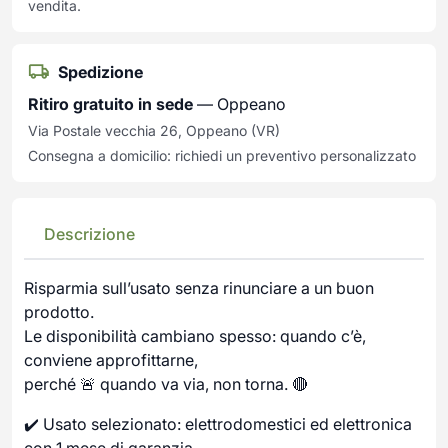
vendita.
Spedizione
Ritiro gratuito in sede
— Oppeano
Via Postale vecchia 26, Oppeano (VR)
Consegna a domicilio: richiedi un preventivo personalizzato
Descrizione
Risparmia sull’usato senza rinunciare a un buon
prodotto.
Le disponibilità cambiano spesso: quando c’è,
conviene approfittarne,
perché 🚨 quando va via, non torna. 🔴
✔️ Usato selezionato: elettrodomestici ed elettronica
con 1 mese di garanzia