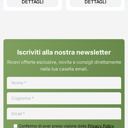
DETTAGLI
DETTAGLI
Iscriviti alla nostra newsletter
Ricevi offerte esclusive, novita e consigli direttamente
nella tua casella email.
Confermo di aver preso visione della
Privacy Policy
.