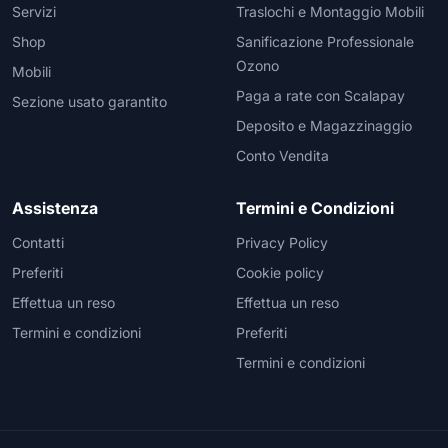
Servizi
Traslochi e Montaggio Mobili
Shop
Sanificazione Professionale
Ozono
Mobili
Paga a rate con Scalapay
Sezione usato garantito
Deposito e Magazzinaggio
Conto Vendita
Assistenza
Termini e Condizioni
Contatti
Privacy Policy
Preferiti
Cookie policy
Effettua un reso
Effettua un reso
Termini e condizioni
Preferiti
Termini e condizioni