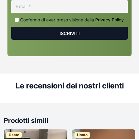
Confermo di aver preso visione della
Privacy Policy
.
Le recensioni dei nostri clienti
Prodotti simili
Usato
Usato