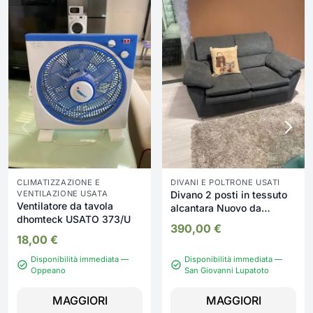
CLIMATIZZAZIONE E
DIVANI E POLTRONE USATI
VENTILAZIONE USATA
Divano 2 posti in tessuto
Ventilatore da tavola
alcantara Nuovo da
dhomteck USATO 373/U
esposizione 2396/U
390,00
€
18,00
€
Disponibilità immediata —
Disponibilità immediata —
Oppeano
San Giovanni Lupatoto
MAGGIORI
MAGGIORI