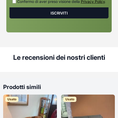
Confermo di aver preso visione della
Privacy Policy
.
Le recensioni dei nostri clienti
Prodotti simili
Usato
Usato