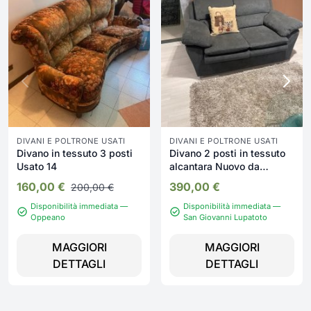
DIVANI E POLTRONE USATI
DIVANI E POLTRONE USATI
Divano in tessuto 3 posti
Divano 2 posti in tessuto
Usato 14
alcantara Nuovo da
esposizione 2396/U
160,00
€
390,00
€
200,00
€
Disponibilità immediata —
Disponibilità immediata —
Oppeano
San Giovanni Lupatoto
MAGGIORI
MAGGIORI
DETTAGLI
DETTAGLI