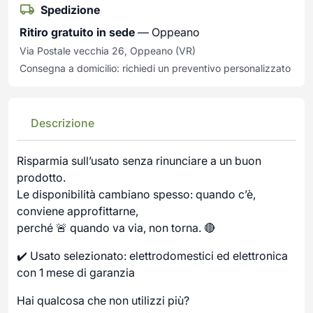
Spedizione
Ritiro gratuito in sede
— Oppeano
Via Postale vecchia 26, Oppeano (VR)
Consegna a domicilio: richiedi un preventivo personalizzato
Descrizione
Risparmia sull’usato senza rinunciare a un buon
prodotto.
Le disponibilità cambiano spesso: quando c’è,
conviene approfittarne,
perché 🚨 quando va via, non torna. 🔴
✔️ Usato selezionato: elettrodomestici ed elettronica
con 1 mese di garanzia
Hai qualcosa che non utilizzi più?