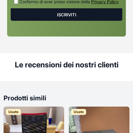
Confermo di aver preso visione della
Privacy Policy
.
Le recensioni dei nostri clienti
Prodotti simili
Usato
Usato