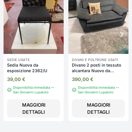
SEDIE USATE
DIVANI E POLTRONE USATI
Sedia Nuova da
Divano 2 posti in tessuto
esposizione 2362/U
alcantara Nuovo da
esposizione 2396/U
39,00
€
390,00
€
Disponibilità immediata —
Disponibilità immediata —
San Giovanni Lupatoto
San Giovanni Lupatoto
MAGGIORI
MAGGIORI
DETTAGLI
DETTAGLI