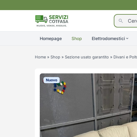
Homepage
Shop
Elettrodomestici
Home
»
Shop
»
Sezione usato garantito
»
Divani e Polt
Nuovo