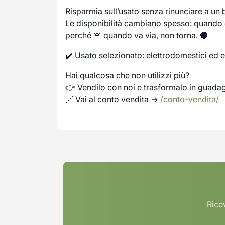
Risparmia sull’usato senza rinunciare a un
Le disponibilità cambiano spesso: quando c
perché 🚨 quando va via, non torna. 🔴
✔️ Usato selezionato: elettrodomestici ed e
Hai qualcosa che non utilizzi più?
👉 Vendilo con noi e trasformalo in guada
🔗 Vai al conto vendita →
/conto-vendita/
Ricev