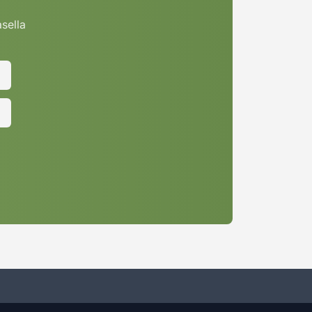
asella