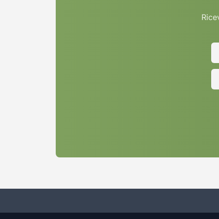
Ricev