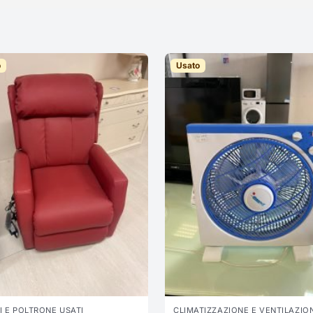
o
Usato
I E POLTRONE USATI
CLIMATIZZAZIONE E VENTILAZIO