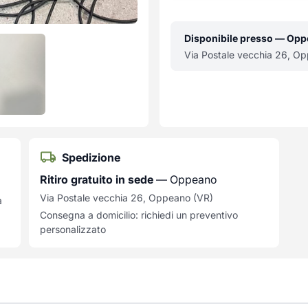
Disponibile presso — Op
Via Postale vecchia 26, O
Spedizione
Ritiro gratuito in sede
— Oppeano
Via Postale vecchia 26, Oppeano (VR)
a
Consegna a domicilio: richiedi un preventivo
personalizzato