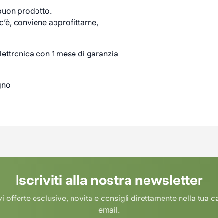
 buon prodotto.
’è, conviene approfittarne,
lettronica con 1 mese di garanzia
gno
Iscriviti alla nostra newsletter
i offerte esclusive, novita e consigli direttamente nella tua c
email.