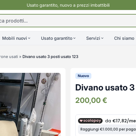
Usato garantito, nuovo a prezzi imbattibili
Mobili nuovi
Usato garantito
Servizi
Chi siamo
rone usati
»
Divano usato 3 posti usato 123
Nuovo
Divano usato 3 
200,00
€