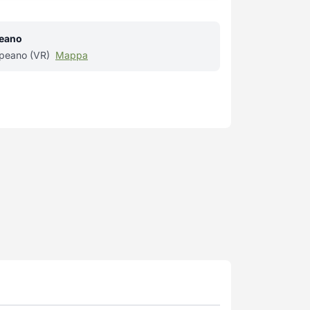
peano
ppeano (VR)
Mappa