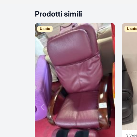
Prodotti simili
Usato
Usat
DIVAN