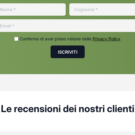
Confermo di aver preso visione della
Privacy Policy
.
Le recensioni dei nostri clienti