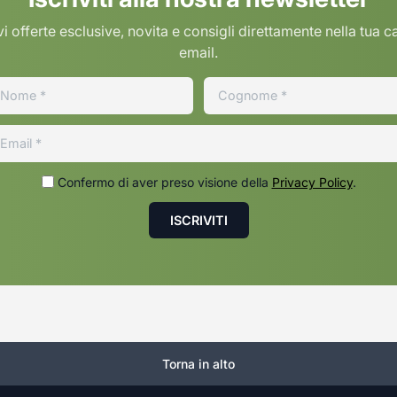
i offerte esclusive, novita e consigli direttamente nella tua c
email.
Confermo di aver preso visione della
Privacy Policy
.
Torna in alto