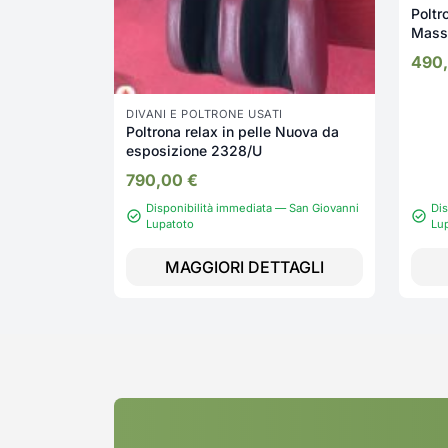
Poltr
Mass
espo
490
DIVANI E POLTRONE USATI
Poltrona relax in pelle Nuova da
esposizione 2328/U
790,00
€
Disponibilità immediata — San Giovanni
Dis
Lupatoto
Lu
MAGGIORI DETTAGLI