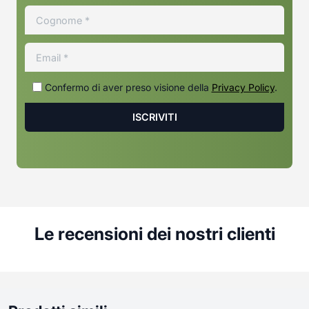
Confermo di aver preso visione della
Privacy Policy
.
Le recensioni dei nostri clienti