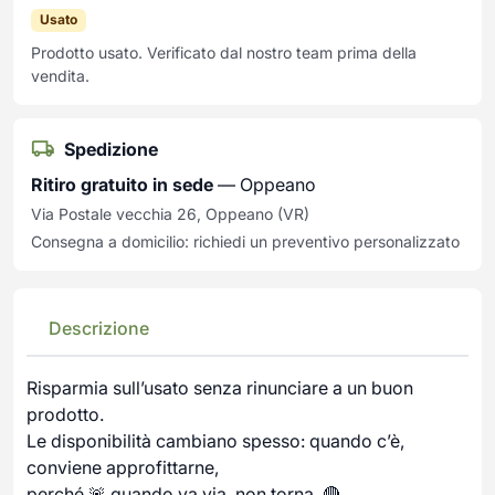
Usato
Prodotto usato. Verificato dal nostro team prima della
vendita.
Spedizione
Ritiro gratuito in sede
— Oppeano
Via Postale vecchia 26, Oppeano (VR)
Consegna a domicilio: richiedi un preventivo personalizzato
Descrizione
Risparmia sull’usato senza rinunciare a un buon
prodotto.
Le disponibilità cambiano spesso: quando c’è,
conviene approfittarne,
perché 🚨 quando va via, non torna. 🔴