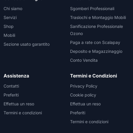
Chi siamo
Sgomberi Professionali
Servizi
Traslochi e Montaggio Mobili
Shop
Sanificazione Professionale
Ozono
Mobili
Paga a rate con Scalapay
Sezione usato garantito
Deposito e Magazzinaggio
Conto Vendita
Assistenza
Termini e Condizioni
Contatti
Privacy Policy
Preferiti
Cookie policy
Effettua un reso
Effettua un reso
Termini e condizioni
Preferiti
Termini e condizioni