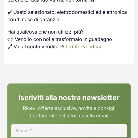
✔️ Usato selezionato: elettrodomestici ed elettronica
con 1 mese di garanzia
Hai qualcosa che non utilizzi più?
👉 Vendilo con noi e trasformalo in guadagno
🔗 Vai al conto vendita →
/conto-vendita/
Iscriviti alla nostra newsletter
Ricevi offerte esclusive, novita e consigli
direttamente nella tua casella email.