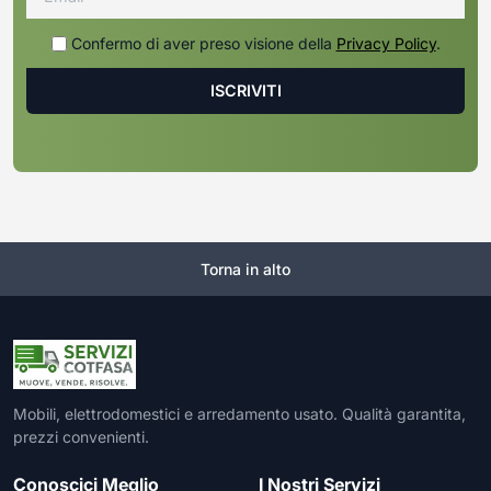
Confermo di aver preso visione della
Privacy Policy
.
Torna in alto
Mobili, elettrodomestici e arredamento usato. Qualità garantita,
prezzi convenienti.
Conoscici Meglio
I Nostri Servizi