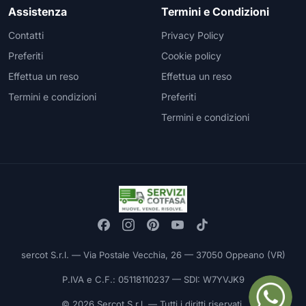
Assistenza
Termini e Condizioni
Contatti
Privacy Policy
Preferiti
Cookie policy
Effettua un reso
Effettua un reso
Termini e condizioni
Preferiti
Termini e condizioni
sercot S.r.l. — Via Postale Vecchia, 26 — 37050 Oppeano (VR)
P.IVA e C.F.: 05118110237 — SDI: W7YVJK9
© 2026 Sercot S.r.l. — Tutti i diritti riservati.