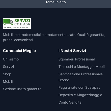
Torna in alto
Mobili, elettrodomestici e arredamento usato. Qualità garantita,
prezzi convenienti.
Conoscici Meglio
I Nostri Servizi
Chi siamo
Sgomberi Professionali
Servizi
Traslochi e Montaggio Mobili
Shop
Sanificazione Professionale
Ozono
Mobili
Paga a rate con Scalapay
Sezione usato garantito
Deposito e Magazzinaggio
Conto Vendita