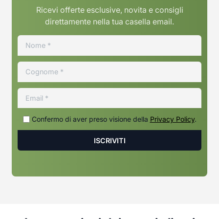
Ricevi offerte esclusive, novita e consigli
direttamente nella tua casella email.
Confermo di aver preso visione della
Privacy Policy
.