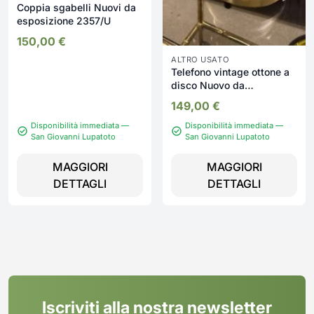
Coppia sgabelli Nuovi da
esposizione 2357/U
150,00
€
ALTRO USATO
Telefono vintage ottone a
disco Nuovo da
esposizione 345/U
149,00
€
Disponibilità immediata —
Disponibilità immediata —
San Giovanni Lupatoto
San Giovanni Lupatoto
MAGGIORI
MAGGIORI
DETTAGLI
DETTAGLI
Iscriviti alla nostra newsletter