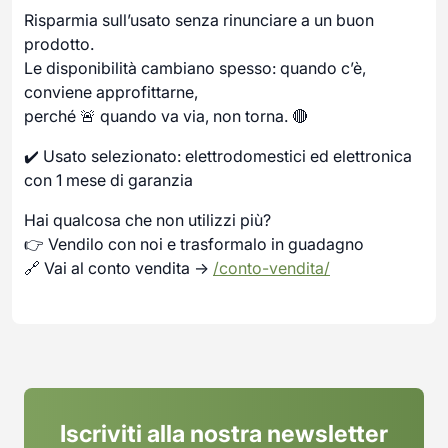
Risparmia sull’usato senza rinunciare a un buon
prodotto.
Le disponibilità cambiano spesso: quando c’è,
conviene approfittarne,
perché 🚨 quando va via, non torna. 🔴
✔️ Usato selezionato: elettrodomestici ed elettronica
con 1 mese di garanzia
Hai qualcosa che non utilizzi più?
👉 Vendilo con noi e trasformalo in guadagno
🔗 Vai al conto vendita →
/conto-vendita/
Iscriviti alla nostra newsletter