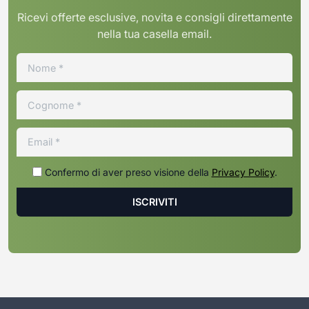
Ricevi offerte esclusive, novita e consigli direttamente
nella tua casella email.
Confermo di aver preso visione della
Privacy Policy
.