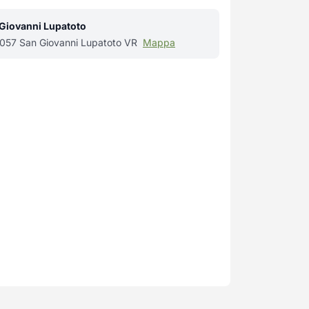
 Giovanni Lupatoto
37057 San Giovanni Lupatoto VR
Mappa