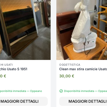
HI USATI
OGGETTISTICA
hio Usato S 1951
Clean max stira camicie Usat
00
€
30,00
€
sponibilità immediata — Oppeano
Disponibilità immediata — Oppe
MAGGIORI DETTAGLI
MAGGIORI DETTAGLI