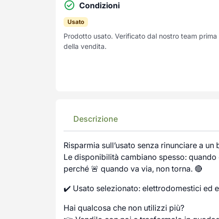
Condizioni
Usato
Prodotto usato. Verificato dal nostro team prima
della vendita.
Descrizione
Risparmia sull’usato senza rinunciare a un
Le disponibilità cambiano spesso: quando c
perché 🚨 quando va via, non torna. 🔴
✔️ Usato selezionato: elettrodomestici ed e
Hai qualcosa che non utilizzi più?