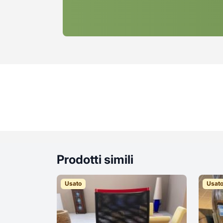
Prodotti simili
Usato
Usat