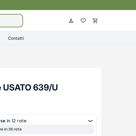
Contatti
e USATO 639/U