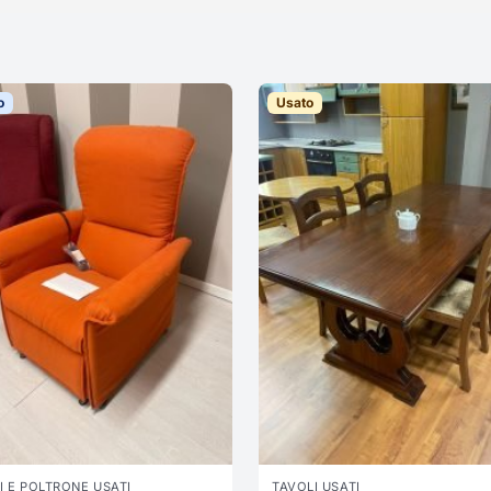
o
Usato
I E POLTRONE USATI
TAVOLI USATI