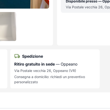
Disponibile presso — Op
Via Postale vecchia 26, O
Spedizione
Ritiro gratuito in sede
— Oppeano
Via Postale vecchia 26, Oppeano (VR)
Consegna a domicilio: richiedi un preventivo
personalizzato