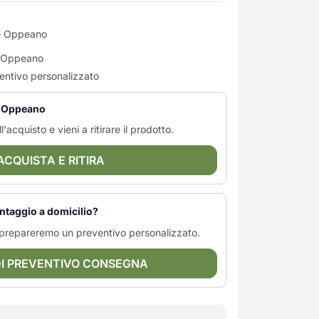
 Oppeano
di Oppeano
entivo personalizzato
 — Oppeano
l'acquisto e vieni a ritirare il prodotto.
ACQUISTA E RITIRA
ntaggio a domicilio?
ti prepareremo un preventivo personalizzato.
DI PREVENTIVO CONSEGNA