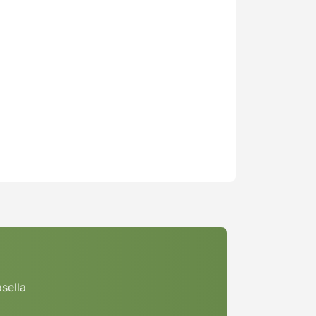
asella