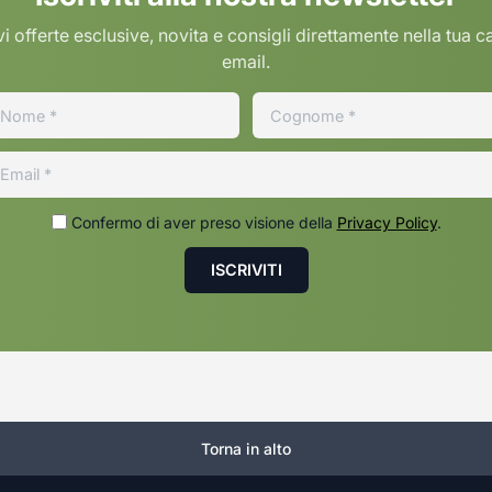
i offerte esclusive, novita e consigli direttamente nella tua c
email.
Confermo di aver preso visione della
Privacy Policy
.
Torna in alto