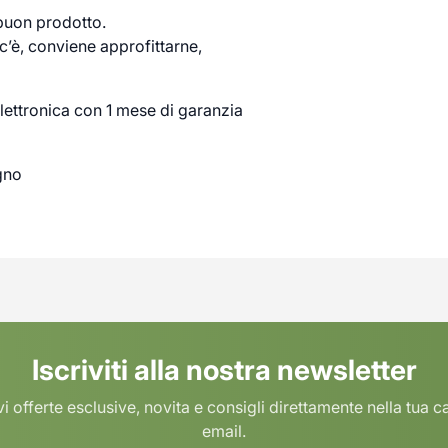
 buon prodotto.
’è, conviene approfittarne,
lettronica con 1 mese di garanzia
gno
Iscriviti alla nostra newsletter
i offerte esclusive, novita e consigli direttamente nella tua c
email.