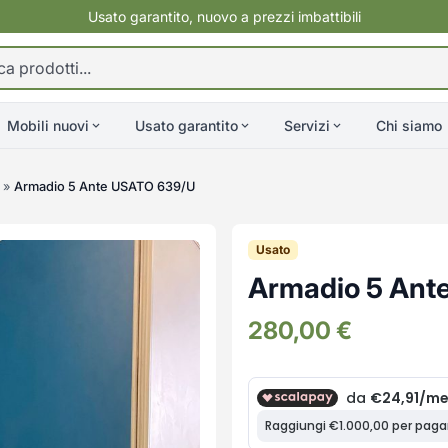
Usato garantito, nuovo a prezzi imbattibili
Mobili nuovi
Usato garantito
Servizi
Chi siamo
»
Armadio 5 Ante USATO 639/U
Usato
Armadio 5 Ant
280,00
€