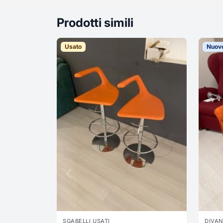
Prodotti simili
Usato
Nuov
SGABELLI USATI
DIVAN