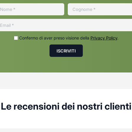
Confermo di aver preso visione della
Privacy Policy
.
Le recensioni dei nostri clienti