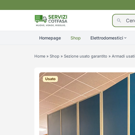
Homepage
Shop
Elettrodomestici
Home
»
Shop
»
Sezione usato garantito
»
Armadi usati
Usato