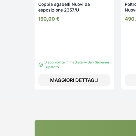
Coppia sgabelli Nuovi da
Poltr
esposizione 2357/U
150,00
€
490
Disponibilità immediata — San Giovanni
Lupatoto
MAGGIORI DETTAGLI