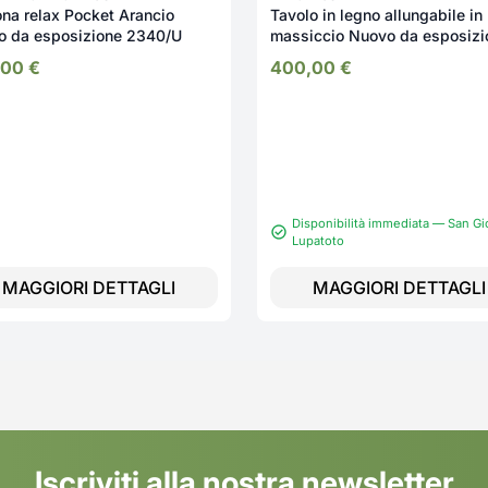
ona relax Pocket Arancio
Tavolo in legno allungabile in
Nuovo da esposizione 2340/U
massiccio Nuovo da esposizi
2323/U
,00
€
400,00
€
Disponibilità immediata — San Gi
Lupatoto
MAGGIORI DETTAGLI
MAGGIORI DETTAGLI
Iscriviti alla nostra newsletter