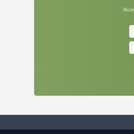
Ricev