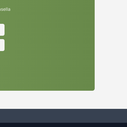
asella