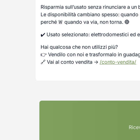
Risparmia sull’usato senza rinunciare a un
Le disponibilità cambiano spesso: quando c
perché 🚨 quando va via, non torna. 🔴
✔️ Usato selezionato: elettrodomestici ed e
Hai qualcosa che non utilizzi più?
👉 Vendilo con noi e trasformalo in guada
🔗 Vai al conto vendita →
/conto-vendita/
Ricev