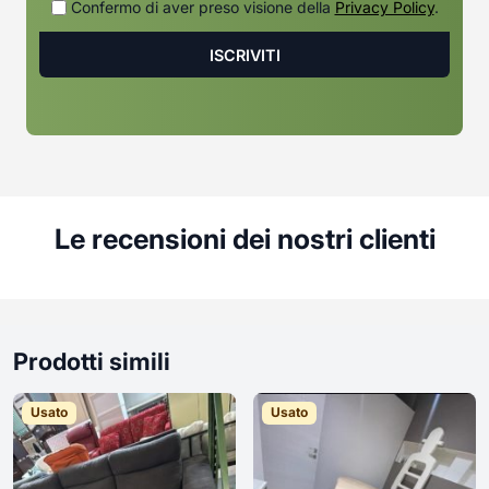
Confermo di aver preso visione della
Privacy Policy
.
Le recensioni dei nostri clienti
Prodotti simili
Usato
Usato