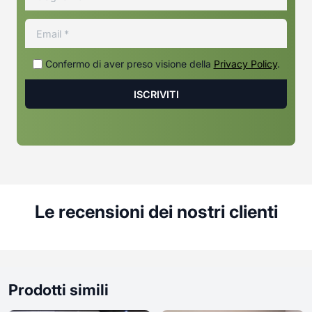
Confermo di aver preso visione della
Privacy Policy
.
Le recensioni dei nostri clienti
Prodotti simili