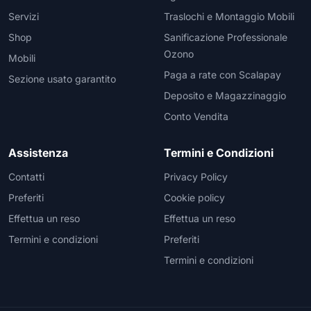
Servizi
Traslochi e Montaggio Mobili
Shop
Sanificazione Professionale
Ozono
Mobili
Paga a rate con Scalapay
Sezione usato garantito
Deposito e Magazzinaggio
Conto Vendita
Assistenza
Termini e Condizioni
Contatti
Privacy Policy
Preferiti
Cookie policy
Effettua un reso
Effettua un reso
Termini e condizioni
Preferiti
Termini e condizioni