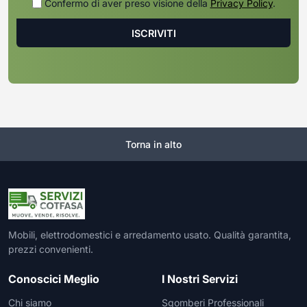
Confermo di aver preso visione della
Privacy Policy
.
Torna in alto
Mobili, elettrodomestici e arredamento usato. Qualità garantita,
prezzi convenienti.
Conoscici Meglio
I Nostri Servizi
Chi siamo
Sgomberi Professionali