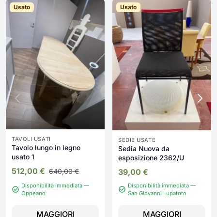
Usato
Usato
TAVOLI USATI
SEDIE USATE
Tavolo lungo in legno
Sedia Nuova da
usato 1
esposizione 2362/U
512,00
€
640,00
€
39,00
€
Disponibilità immediata —
Disponibilità immediata —
Oppeano
San Giovanni Lupatoto
MAGGIORI
MAGGIORI