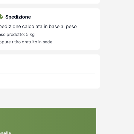
Spedizione
pedizione calcolata in base al peso
so prodotto: 5 kg
pure ritiro gratuito in sede
asella