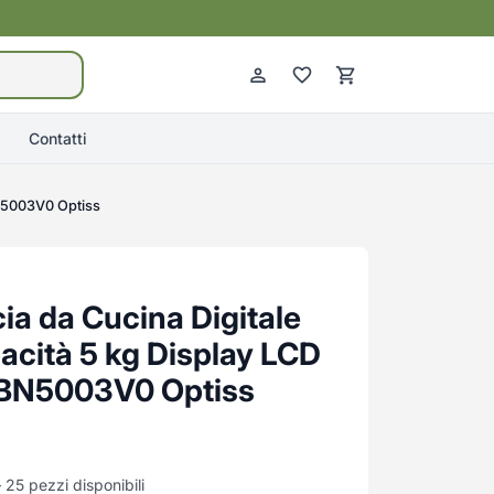
Contatti
BN5003V0 Optiss
ia da Cucina Digitale
acità 5 kg Display LCD
– BN5003V0 Optiss
 25 pezzi disponibili