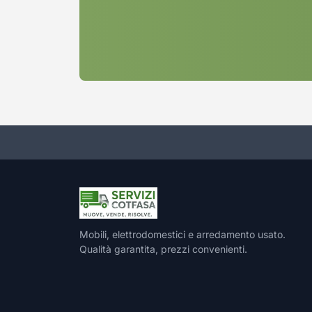
Mobili, elettrodomestici e arredamento usato.
Qualità garantita, prezzi convenienti.