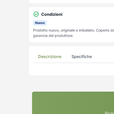
Condizioni
Nuovo
Prodotto nuovo, originale e imballato. Coperto d
garanzia del produttore.
Descrizione
Specifiche
Ricev