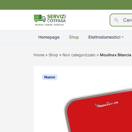
Homepage
Shop
Elettrodomestici
Home
»
Shop
»
Non categorizzato
»
Moulinex Bilancia
Nuovo