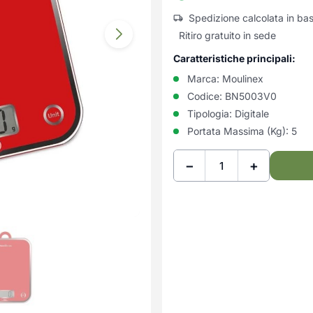
Spedizione calcolata in ba
Ritiro gratuito in sede
Caratteristiche principali:
Marca:
Moulinex
Codice:
BN5003V0
Tipologia:
Digitale
Portata Massima (Kg):
5
−
+