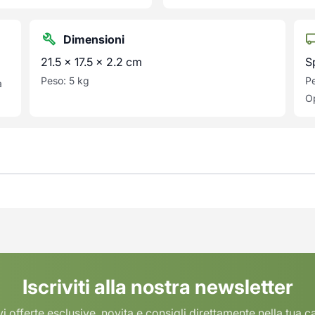
Dimensioni
21.5 × 17.5 × 2.2 cm
S
Peso: 5 kg
Pe
a
Op
Iscriviti alla nostra newsletter
i offerte esclusive, novita e consigli direttamente nella tua c