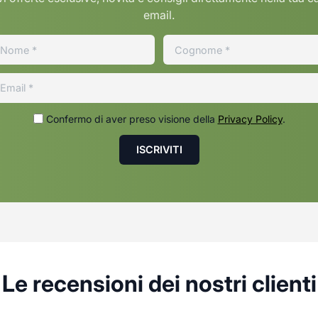
email.
Confermo di aver preso visione della
Privacy Policy
.
Le recensioni dei nostri clienti