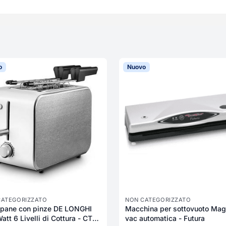
o
Nuovo
CATEGORIZZATO
NON CATEGORIZZATO
apane con pinze DE LONGHI
Macchina per sottovuoto Mag
att 6 Livelli di Cottura - CTX
vac automatica - Futura