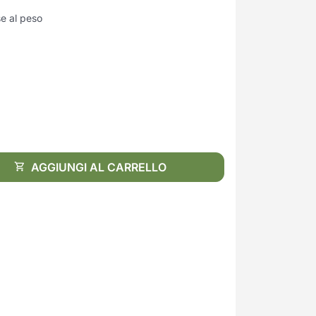
se al peso
AGGIUNGI AL CARRELLO