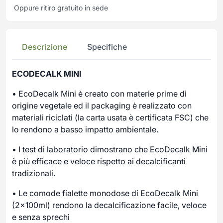
Oppure ritiro gratuito in sede
Descrizione
Specifiche
ECODECALK MINI
• EcoDecalk Mini è creato con materie prime di
origine vegetale ed il packaging è realizzato con
materiali riciclati (la carta usata è certificata FSC) che
lo rendono a basso impatto ambientale.
• I test di laboratorio dimostrano che EcoDecalk Mini
è più efficace e veloce rispetto ai decalcificanti
tradizionali.
• Le comode fialette monodose di EcoDecalk Mini
(2x100ml) rendono la decalcificazione facile, veloce
e senza sprechi