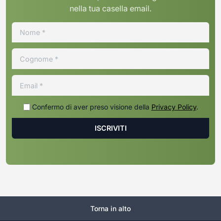
nella tua casella email.
Confermo di aver preso visione della
Privacy Policy
.
Torna in alto