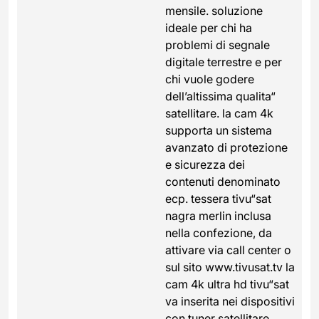
mensile. soluzione
ideale per chi ha
problemi di segnale
digitale terrestre e per
chi vuole godere
dell’altissima qualita“
satellitare. la cam 4k
supporta un sistema
avanzato di protezione
e sicurezza dei
contenuti denominato
ecp. tessera tivu“sat
nagra merlin inclusa
nella confezione, da
attivare via call center o
sul sito www.tivusat.tv la
cam 4k ultra hd tivu“sat
va inserita nei dispositivi
con tuner satellitare