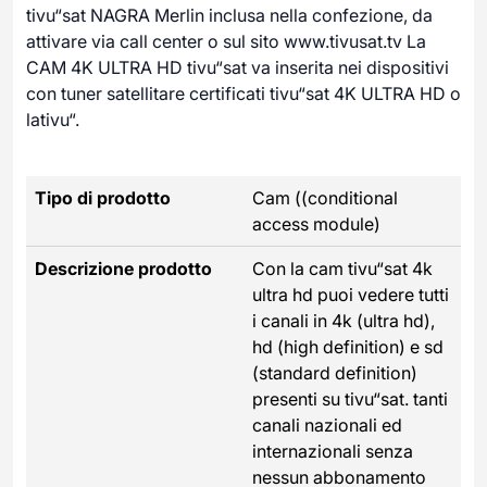
tivu“sat NAGRA Merlin inclusa nella confezione, da
attivare via call center o sul sito www.tivusat.tv La
CAM 4K ULTRA HD tivu“sat va inserita nei dispositivi
con tuner satellitare certificati tivu“sat 4K ULTRA HD o
lativu“.
Tipo di prodotto
Cam ((conditional
access module)
Descrizione prodotto
Con la cam tivu“sat 4k
ultra hd puoi vedere tutti
i canali in 4k (ultra hd),
hd (high definition) e sd
(standard definition)
presenti su tivu“sat. tanti
canali nazionali ed
internazionali senza
nessun abbonamento