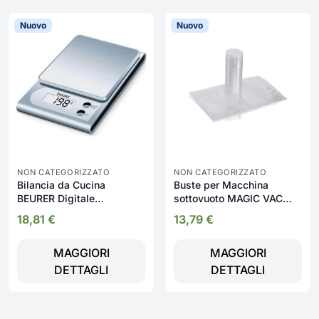
Nuovo
Nuovo
NON CATEGORIZZATO
NON CATEGORIZZATO
Bilancia da Cucina
Buste per Macchina
BEURER Digitale
sottovuoto MAGIC VAC
Elettronica - KS22
100 sacchetti 15x30 cm -
18,81
€
13,79
€
ANP1103
MAGGIORI
MAGGIORI
DETTAGLI
DETTAGLI