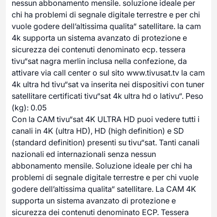
nessun abbonamento mensile. soluzione ideale per
chi ha problemi di segnale digitale terrestre e per chi
vuole godere dell’altissima qualita“ satellitare. la cam
4k supporta un sistema avanzato di protezione e
sicurezza dei contenuti denominato ecp. tessera
tivu“sat nagra merlin inclusa nella confezione, da
attivare via call center o sul sito www.tivusat.tv la cam
4k ultra hd tivu“sat va inserita nei dispositivi con tuner
satellitare certificati tivu“sat 4k ultra hd o lativu“. Peso
(kg): 0.05
Con la CAM tivu“sat 4K ULTRA HD puoi vedere tutti i
canali in 4K (ultra HD), HD (high definition) e SD
(standard definition) presenti su tivu“sat. Tanti canali
nazionali ed internazionali senza nessun
abbonamento mensile. Soluzione ideale per chi ha
problemi di segnale digitale terrestre e per chi vuole
godere dell’altissima qualita“ satellitare. La CAM 4K
supporta un sistema avanzato di protezione e
sicurezza dei contenuti denominato ECP. Tessera