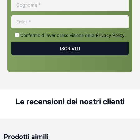
Confermo di aver preso visione della
Privacy Policy
.
Le recensioni dei nostri clienti
Prodotti simili