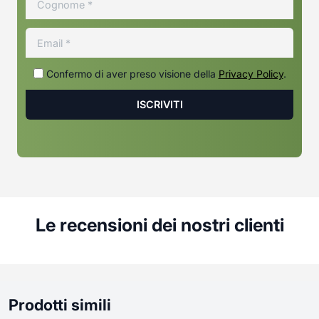
Confermo di aver preso visione della
Privacy Policy
.
Le recensioni dei nostri clienti
Prodotti simili