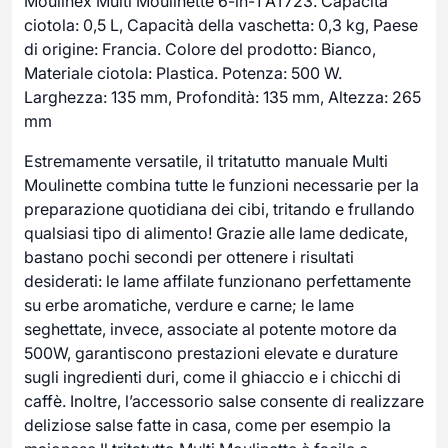
Moulinex Multi Moulinette 6-in-1 AT723. Capacità
ciotola: 0,5 L, Capacità della vaschetta: 0,3 kg, Paese
di origine: Francia. Colore del prodotto: Bianco,
Materiale ciotola: Plastica. Potenza: 500 W.
Larghezza: 135 mm, Profondità: 135 mm, Altezza: 265
mm
Estremamente versatile, il tritatutto manuale Multi
Moulinette combina tutte le funzioni necessarie per la
preparazione quotidiana dei cibi, tritando e frullando
qualsiasi tipo di alimento! Grazie alle lame dedicate,
bastano pochi secondi per ottenere i risultati
desiderati: le lame affilate funzionano perfettamente
su erbe aromatiche, verdure e carne; le lame
seghettate, invece, associate al potente motore da
500W, garantiscono prestazioni elevate e durature
sugli ingredienti duri, come il ghiaccio e i chicchi di
caffè. Inoltre, l’accessorio salse consente di realizzare
deliziose salse fatte in casa, come per esempio la