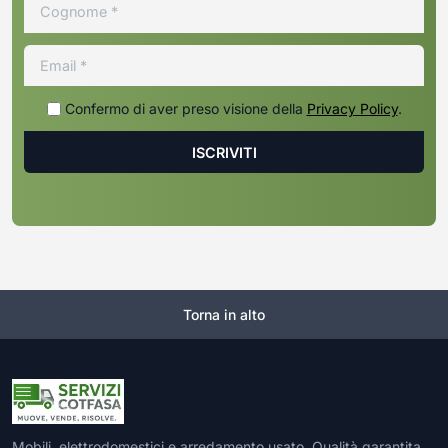
Confermo di aver preso visione della
Privacy Policy
.
Torna in alto
Mobili, elettrodomestici e arredamento usato. Qualità garantita,