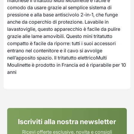
maionese Il tritatutto Multi Moulinette è facile e
comodo da usare grazie al semplice sistema di
pressione e alla base antiscivolo 2-in-1, che funge
anche da coperchio di protezione. Lavabile in
lavastoviglie, questo apparecchio è facile da pulire
grazie alle lame amovibili. Questo mini tritatutto
compatto è facile da riporre: tutti i suoi accessori
entrano nel contenitore e il cavo si avvolge
nell’apposito spazio. Il tritatutto elettricoMulti
Moulinette è prodotto in Francia ed è riparabile per 10
anni
Iscriviti alla nostra newsletter
Ricevi offerte esclusive, novita e consigli