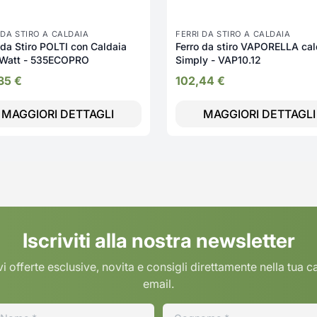
 DA STIRO A CALDAIA
FERRI DA STIRO A CALDAIA
 da Stiro POLTI con Caldaia
Ferro da stiro VAPORELLA cal
 Watt - 535ECOPRO
Simply - VAP10.12
,35
€
102,44
€
MAGGIORI DETTAGLI
MAGGIORI DETTAGLI
Iscriviti alla nostra newsletter
i offerte esclusive, novita e consigli direttamente nella tua c
email.