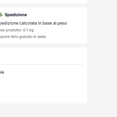
Spedizione
pedizione calcolata in base al peso
so prodotto: 4.7 kg
pure ritiro gratuito in sede
ale