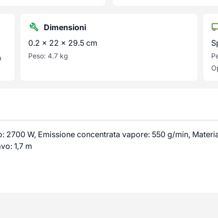
Dimensioni
0.2 × 22 × 29.5 cm
S
Peso: 4.7 kg
Pe
a
Op
ro: 2700 W, Emissione concentrata vapore: 550 g/min, Materi
vo: 1,7 m