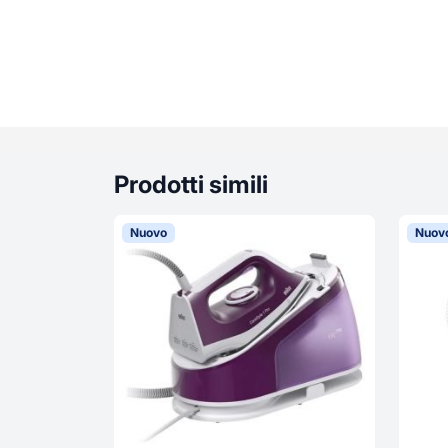
Prodotti simili
Nuovo
Nuov