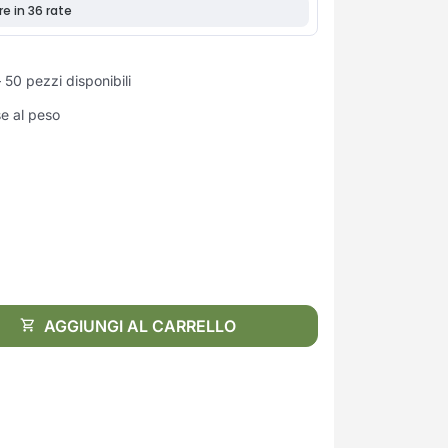
 50 pezzi disponibili
se al peso
AGGIUNGI AL CARRELLO