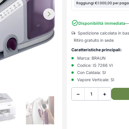
Disponibilità immediata
—
Spedizione calcolata in ba
Ritiro gratuito in sede
Caratteristiche principali:
Marca:
BRAUN
Codice:
IS 7266 VI
Con Caldaia:
SI
Vapore Verticale:
SI
−
+