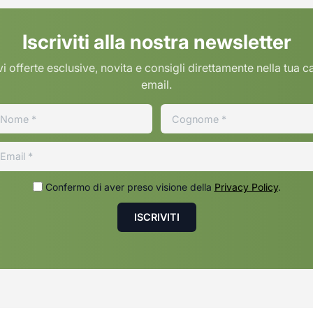
Iscriviti alla nostra newsletter
i offerte esclusive, novita e consigli direttamente nella tua c
email.
Confermo di aver preso visione della
Privacy Policy
.