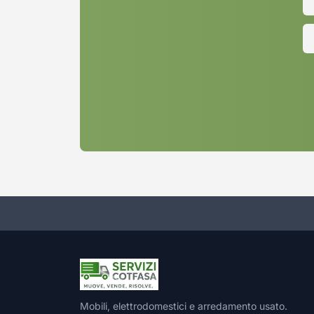
Mobili, elettrodomestici e arredamento usato.