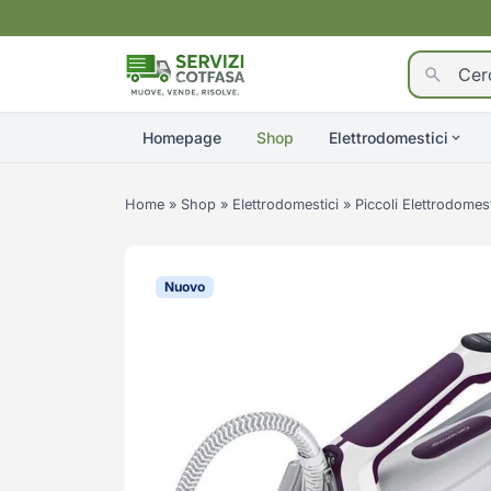
Homepage
Shop
Elettrodomestici
Home
»
Shop
»
Elettrodomestici
»
Piccoli Elettrodomest
Nuovo