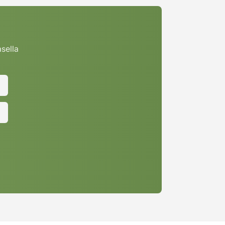
asella