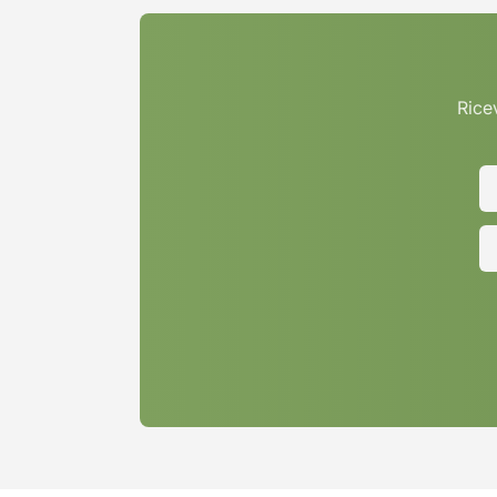
Ricev