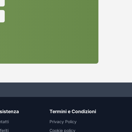
sistenza
Termini e Condizioni
tatti
Privacy Policy
feriti
Cookie policy