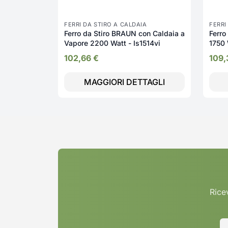
FERRI DA STIRO A CALDAIA
FERRI
Ferro da Stiro BRAUN con Caldaia a
Ferro
Vapore 2200 Watt - Is1514vi
1750
102,66
€
109
MAGGIORI DETTAGLI
Ricev