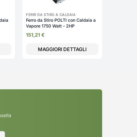
FERRI DA STIRO A CALDAIA
daia
Ferro da Stiro POLTI con Caldaia a
Vapore 1750 Watt - 2HP
151,21
€
MAGGIORI DETTAGLI
asella