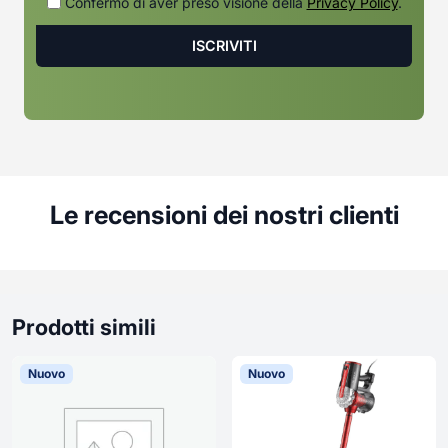
Confermo di aver preso visione della
Privacy Policy
.
Le recensioni dei nostri clienti
Prodotti simili
Nuovo
Nuovo