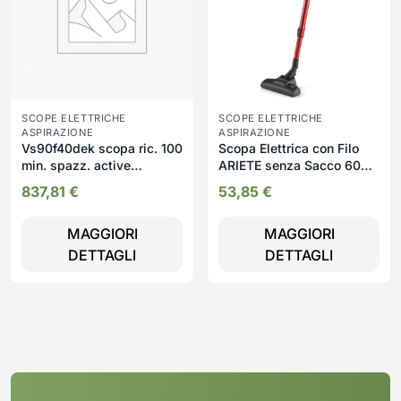
SCOPE ELETTRICHE
SCOPE ELETTRICHE
ASPIRAZIONE
ASPIRAZIONE
Vs90f40dek scopa ric. 100
Scopa Elettrica con Filo
min. spazz. active
ARIETE senza Sacco 600
dualbespoke jet
Watt Filtro HEPA - 2761
837,81
€
53,85
€
MAGGIORI
MAGGIORI
DETTAGLI
DETTAGLI