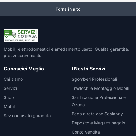
Torna in alto
Mobili, elettrodomestici e arredamento usato. Qualità garantita,
prezzi convenienti.
Conoscici Meglio
I Nostri Servizi
Chi siamo
Sgomberi Professionali
Servizi
Traslochi e Montaggio Mobili
Shop
Sanificazione Professionale
Ozono
Mobili
Paga a rate con Scalapay
Sezione usato garantito
Deposito e Magazzinaggio
Conto Vendita