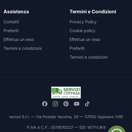
Assistenza
Termini e Condizioni
Contatti
Privacy Policy
Preferiti
Cookie policy
Effettua un reso
Effettua un reso
Termini e condizioni
Preferiti
Termini e condizioni
sercot S.r.l. — Via Postale Vecchia, 26 — 37050 Oppeano (VR)
P.IVA e C.F.: 05118110237 — SDI: W7YVJK9