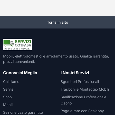
Torna in alto
Mobili, elettrodomestici e arredamento usato. Qualità garantita,
prezzi convenienti.
Conoscici Meglio
I Nostri Servizi
Chi siamo
Sgomberi Professionali
Servizi
Traslochi e Montaggio Mobili
Shop
Sanificazione Professionale
Ozono
Mobili
Paga a rate con Scalapay
Sezione usato garantito