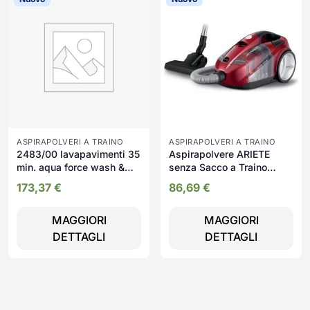
ASPIRAPOLVERI A TRAINO
ASPIRAPOLVERI A TRAINO
2483/00 lavapavimenti 35
Aspirapolvere ARIETE
min. aqua force wash &
senza Sacco a Traino
vacuum
Ciclonico 800 Watt -
173,37
€
86,69
€
2791/50
MAGGIORI
MAGGIORI
DETTAGLI
DETTAGLI