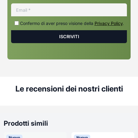
Confermo di aver preso visione della
Privacy Policy
.
Le recensioni dei nostri clienti
Prodotti simili
Nuovo
Nuovo