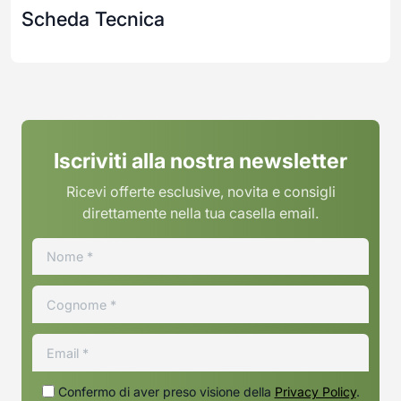
Scheda Tecnica
Iscriviti alla nostra newsletter
Ricevi offerte esclusive, novita e consigli
direttamente nella tua casella email.
Confermo di aver preso visione della
Privacy Policy
.