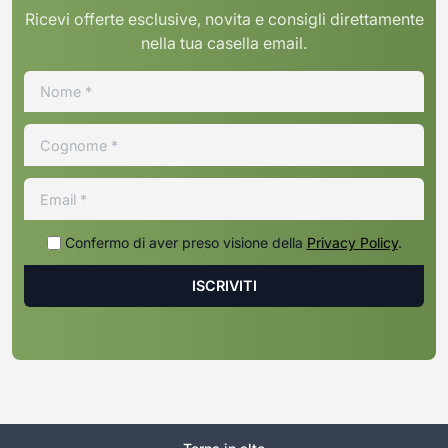
Ricevi offerte esclusive, novita e consigli direttamente
nella tua casella email.
Confermo di aver preso visione della
Privacy Policy
.