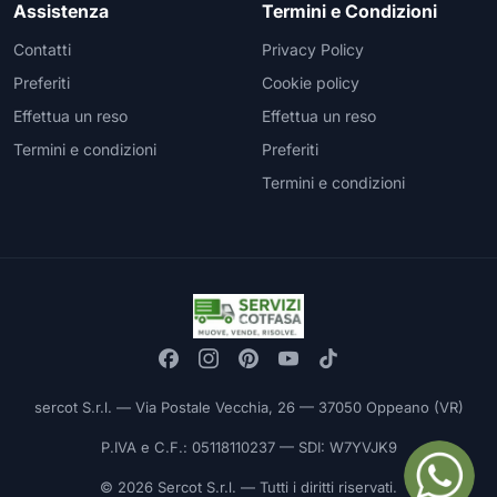
Assistenza
Termini e Condizioni
Contatti
Privacy Policy
Preferiti
Cookie policy
Effettua un reso
Effettua un reso
Termini e condizioni
Preferiti
Termini e condizioni
sercot S.r.l. — Via Postale Vecchia, 26 — 37050 Oppeano (VR)
P.IVA e C.F.: 05118110237 — SDI: W7YVJK9
© 2026 Sercot S.r.l. — Tutti i diritti riservati.