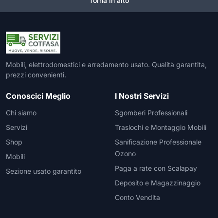
Torna in alto
Mobili, elettrodomestici e arredamento usato. Qualità garantita,
prezzi convenienti.
Conoscici Meglio
I Nostri Servizi
Chi siamo
Sgomberi Professionali
Servizi
Traslochi e Montaggio Mobili
Shop
Sanificazione Professionale
Ozono
Mobili
Paga a rate con Scalapay
Sezione usato garantito
Deposito e Magazzinaggio
Conto Vendita