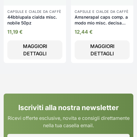
CAPSULE E CIALDE DA CAFFÈ
CAPSULE E CIALDE DA CAFFÈ
44bblupala cialda misc.
Amsnerapal caps comp. a
nobile 50pz
modo mio misc. decisa
50pz
11,19
€
12,44
€
MAGGIORI
MAGGIORI
DETTAGLI
DETTAGLI
Iscriviti alla nostra newsletter
Ricevi offerte esclusive, novita e consigli direttamente
nella tua casella email.