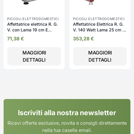
PICCOLI ELETTRODOMESTICI
PICCOLI ELETTRODOMESTICI
Affettatrice elettrica R. G.
Affettatrice Elettrica R. G.
V. con Lama 19 cm E
V. 140 Watt Lama 25 cm in
Motore 100W con Base In
Acciaio colore Rosso -
71,38
€
353,28
€
Acciaio - Ausonia190
90447 Luxury 25
MAGGIORI
MAGGIORI
DETTAGLI
DETTAGLI
Iscriviti alla nostra newsletter
Ricevi offerte esclusive, novita e consigli direttamente
nella tua casella email.