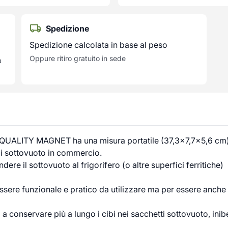
Spedizione
Spedizione calcolata in base al peso
Oppure ritiro gratuito in sede
a
ESH QUALITY MAGNET ha una misura portatile (37,3×7,7×5,6 cm
i sottovuoto in commercio.
e il sottovuoto al frigorifero (o altre superfici ferritiche)
sere funzionale e pratico da utilizzare ma per essere anche
 a conservare più a lungo i cibi nei sacchetti sottovuoto, ini