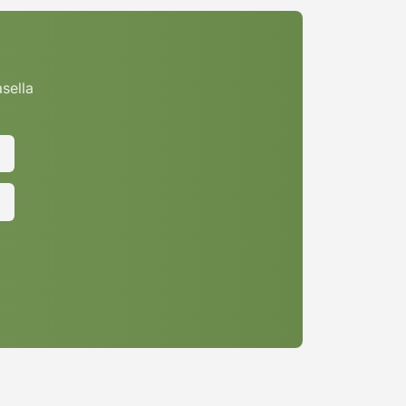
asella