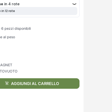
6 pezzi disponibili
se al peso
MAGNET
TTOVUOTO
AGGIUNGI AL CARRELLO