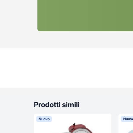
Prodotti simili
Nuovo
Nuov