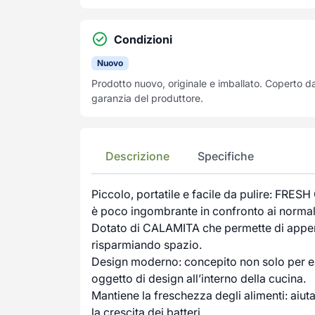
Condizioni
Nuovo
Prodotto nuovo, originale e imballato. Coperto d
garanzia del produttore.
Descrizione
Specifiche
Piccolo, portatile e facile da pulire: FR
è poco ingombrante in confronto ai normal
Dotato di CALAMITA che permette di appender
risparmiando spazio.
Design moderno: concepito non solo per es
oggetto di design all’interno della cucina.
Mantiene la freschezza degli alimenti: aiuta
la crescita dei batteri.