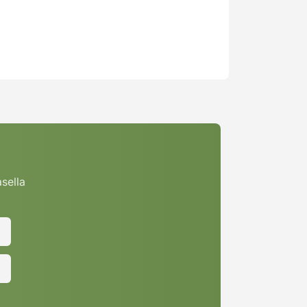
asella