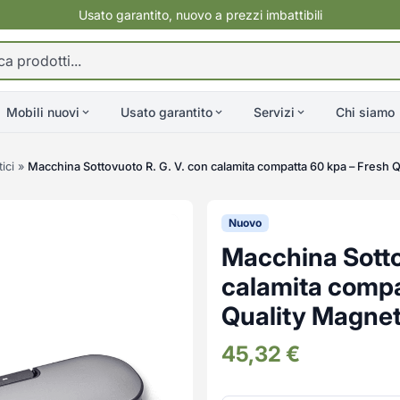
Usato garantito, nuovo a prezzi imbattibili
Mobili nuovi
Usato garantito
Servizi
Chi siamo
ici
»
Macchina Sottovuoto R. G. V. con calamita compatta 60 kpa – Fresh 
Nuovo
Macchina Sottov
calamita compa
Quality Magne
45,32
€