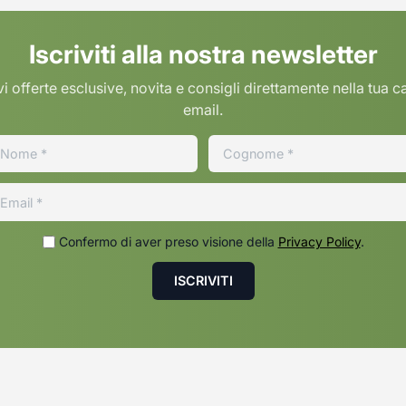
Iscriviti alla nostra newsletter
i offerte esclusive, novita e consigli direttamente nella tua c
email.
Confermo di aver preso visione della
Privacy Policy
.