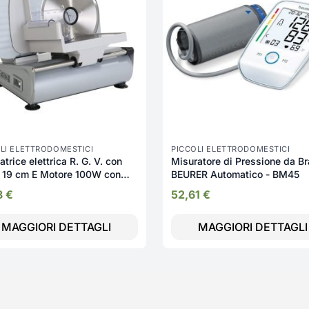
LI ELETTRODOMESTICI
PICCOLI ELETTRODOMESTICI
atrice elettrica R. G. V. con
Misuratore di Pressione da Br
 19 cm E Motore 100W con
BEURER Automatico - BM45
In Acciaio - Ausonia190
8
€
52,61
€
MAGGIORI DETTAGLI
MAGGIORI DETTAGLI