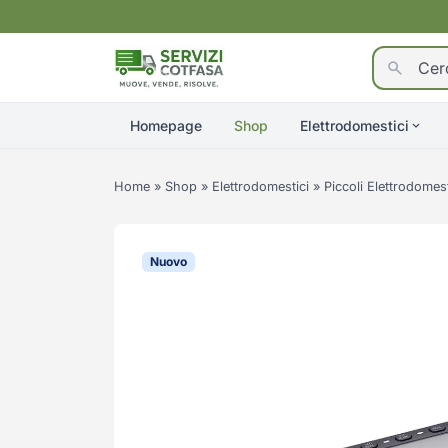
Homepage
Shop
Elettrodomestici
Home
»
Shop
»
Elettrodomestici
»
Piccoli Elettrodomest
Nuovo