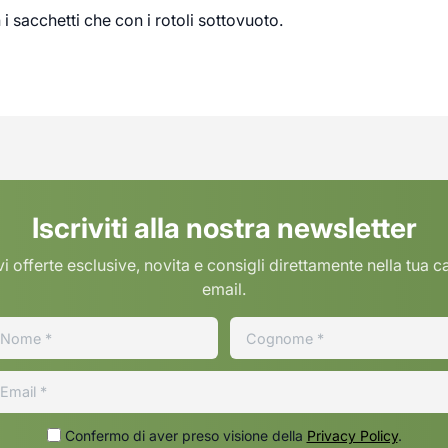
 i sacchetti che con i rotoli sottovuoto.
Iscriviti alla nostra newsletter
i offerte esclusive, novita e consigli direttamente nella tua c
email.
Confermo di aver preso visione della
Privacy Policy
.