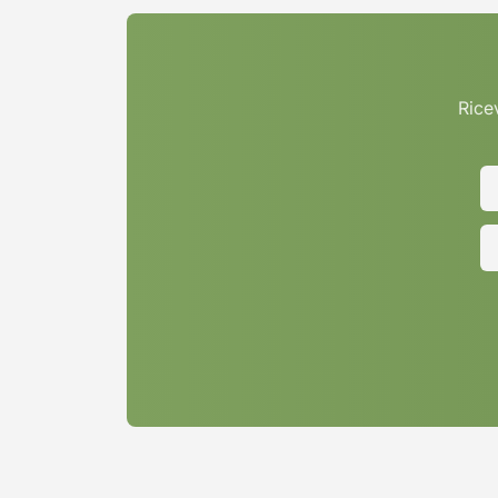
Ricev