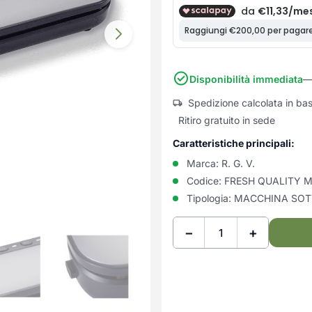
Disponibilità immediata
— 
Spedizione calcolata in ba
Ritiro gratuito in sede
Caratteristiche principali:
Marca:
R. G. V.
Codice:
FRESH QUALITY 
Tipologia:
MACCHINA SO
−
+