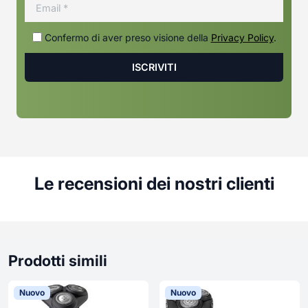
Confermo di aver preso visione della
Privacy Policy
.
Le recensioni dei nostri clienti
Prodotti simili
Nuovo
Nuovo