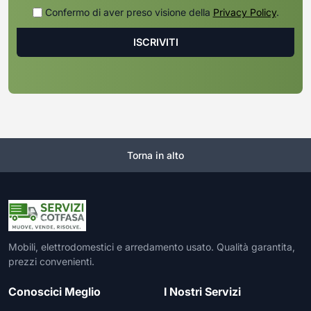
Confermo di aver preso visione della
Privacy Policy
.
Torna in alto
Mobili, elettrodomestici e arredamento usato. Qualità garantita,
prezzi convenienti.
Conoscici Meglio
I Nostri Servizi