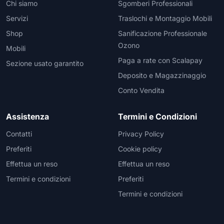
Chi siamo
Sgomberi Professionali
Servizi
Traslochi e Montaggio Mobili
Shop
Sanificazione Professionale
Ozono
Mobili
Paga a rate con Scalapay
Sezione usato garantito
Deposito e Magazzinaggio
Conto Vendita
Assistenza
Termini e Condizioni
Contatti
Privacy Policy
Preferiti
Cookie policy
Effettua un reso
Effettua un reso
Termini e condizioni
Preferiti
Termini e condizioni