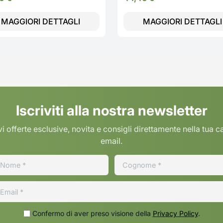
MAGGIORI DETTAGLI
MAGGIORI DETTAGLI
Iscriviti alla nostra newsletter
i offerte esclusive, novita e consigli direttamente nella tua c
email.
Confermo di aver preso visione della
Privacy Policy
.