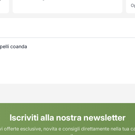
Op
apelli coanda
Iscriviti alla nostra newsletter
i offerte esclusive, novita e consigli direttamente nella tua c