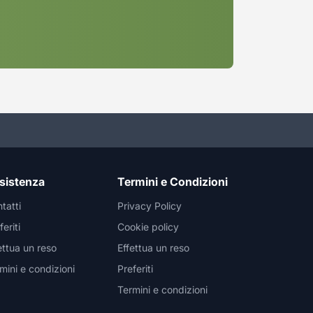
sistenza
Termini e Condizioni
tatti
Privacy Policy
feriti
Cookie policy
ettua un reso
Effettua un reso
mini e condizioni
Preferiti
Termini e condizioni