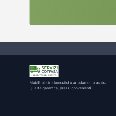
Mobili, elettrodomestici e arredamento usato.
Qualità garantita, prezzi convenienti.