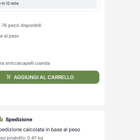
 76 pezzi disponibili
se al peso
ra arricciacapelli coanda
AGGIUNGI AL CARRELLO
Spedizione
pedizione calcolata in base al peso
so prodotto: 0.47 kg