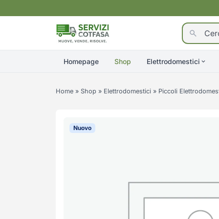
Homepage
Shop
Elettrodomestici
Home
»
Shop
»
Elettrodomestici
»
Piccoli Elettrodomest
Nuovo