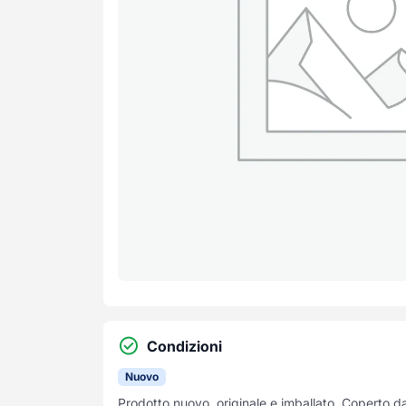
Condizioni
Nuovo
Prodotto nuovo, originale e imballato. Coperto d