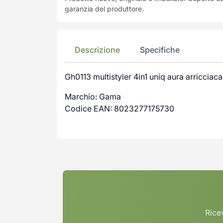
garanzia del produttore.
Descrizione
Specifiche
Gh0113 multistyler 4in1 uniq aura arricciac
Marchio: Gama
Codice EAN: 8023277175730
Ricev