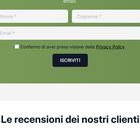
email.
Confermo di aver preso visione della
Privacy Policy
.
Le recensioni dei nostri clienti