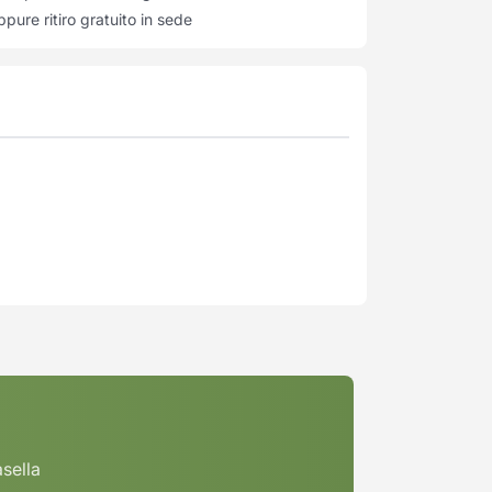
pure ritiro gratuito in sede
asella