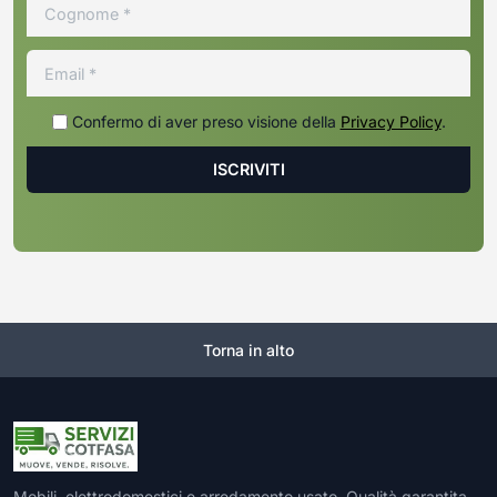
Confermo di aver preso visione della
Privacy Policy
.
Torna in alto
Mobili, elettrodomestici e arredamento usato. Qualità garantita,