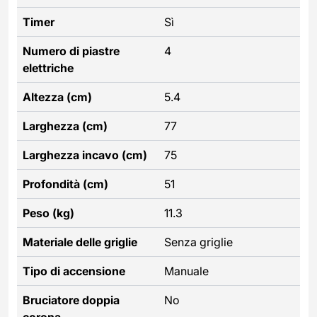
Timer
Sì
Numero di piastre
4
elettriche
Altezza (cm)
5.4
Larghezza (cm)
77
Larghezza incavo (cm)
75
Profondità (cm)
51
Peso (kg)
11.3
Materiale delle griglie
Senza griglie
Tipo di accensione
Manuale
Bruciatore doppia
No
corona