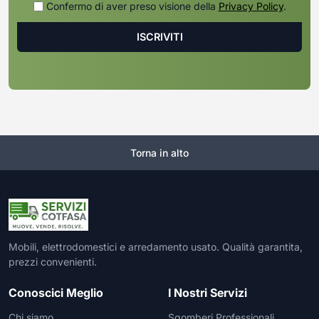
Confermo di aver preso visione della
Privacy Policy
.
Torna in alto
Mobili, elettrodomestici e arredamento usato. Qualità garantita,
prezzi convenienti.
Conoscici Meglio
I Nostri Servizi
Chi siamo
Sgomberi Professionali