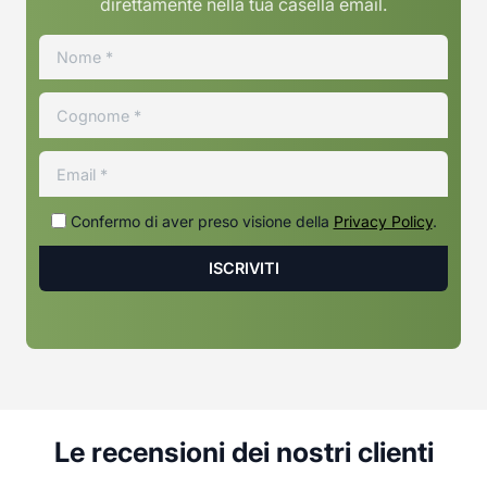
direttamente nella tua casella email.
Confermo di aver preso visione della
Privacy Policy
.
Le recensioni dei nostri clienti