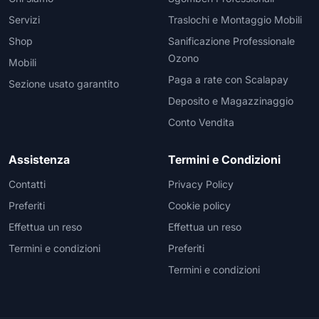
Servizi
Traslochi e Montaggio Mobili
Shop
Sanificazione Professionale
Ozono
Mobili
Paga a rate con Scalapay
Sezione usato garantito
Deposito e Magazzinaggio
Conto Vendita
Assistenza
Termini e Condizioni
Contatti
Privacy Policy
Preferiti
Cookie policy
Effettua un reso
Effettua un reso
Termini e condizioni
Preferiti
Termini e condizioni