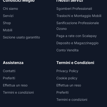
Conoscici Meglio
I Nostri Servizi
Chi siamo
Sgomberi Professionali
Servizi
Traslochi e Montaggio Mobili
Shop
Sanificazione Professionale
Ozono
Mobili
Paga a rate con Scalapay
Sezione usato garantito
Deposito e Magazzinaggio
Conto Vendita
Assistenza
Termini e Condizioni
Contatti
Privacy Policy
Preferiti
Cookie policy
Effettua un reso
Effettua un reso
Termini e condizioni
Preferiti
Termini e condizioni