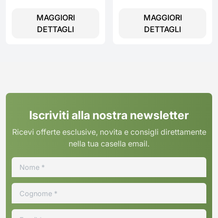
Nero - SI2951D
Serie 4
MAGGIORI
MAGGIORI
DETTAGLI
DETTAGLI
Iscriviti alla nostra newsletter
Ricevi offerte esclusive, novita e consigli direttamente
nella tua casella email.