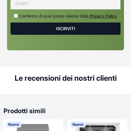
Confermo di aver preso visione della
Privacy Policy
.
Le recensioni dei nostri clienti
Prodotti simili
Nuovo
Nuovo