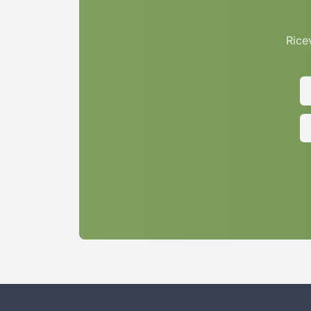
Ricev