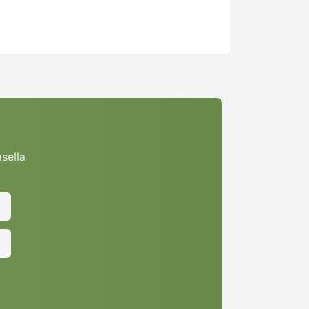
asella