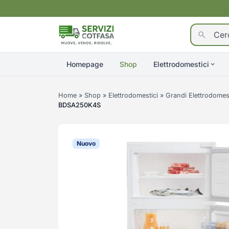
Homepage
Shop
Elettrodomestici
Home
»
Shop
»
Elettrodomestici
»
Grandi Elettrodomest
BDSA250K4S
Nuovo