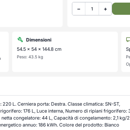
−
+
Dimensioni
54.5 × 54 × 144.8 cm
S
Peso: 43.5 kg
Pe
a
Op
220 L. Cerniera porta: Destra. Classe climatica: SN-ST,
igorifero: 176 L, Luce interna, Numero di ripiani frigorifero: 
à netta congelatore: 44 L, Capacità di congelamento: 2,1 kg/2
energetico annuo: 186 kWh. Colore del prodotto: Bianco