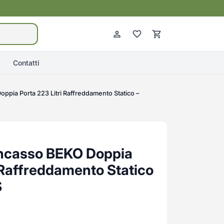
Contatti
oppia Porta 223 Litri Raffreddamento Statico –
 Incasso BEKO Doppia
i Raffreddamento Statico
S