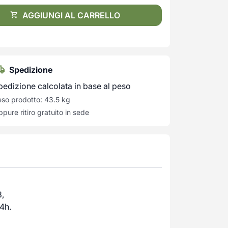
AGGIUNGI AL CARRELLO
Spedizione
pedizione calcolata in base al peso
so prodotto: 43.5 kg
pure ritiro gratuito in sede
3,
4h.