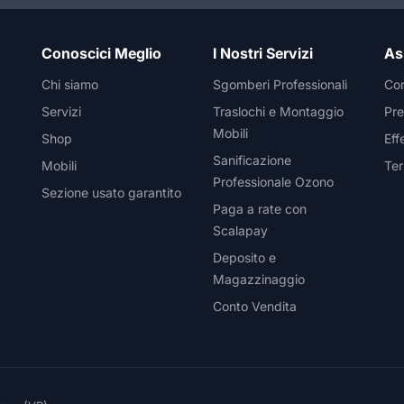
Conoscici Meglio
I Nostri Servizi
As
Chi siamo
Sgomberi Professionali
Con
Servizi
Traslochi e Montaggio
Pre
Mobili
Shop
Eff
Sanificazione
Mobili
Ter
Professionale Ozono
Sezione usato garantito
Paga a rate con
Scalapay
Deposito e
Magazzinaggio
Conto Vendita