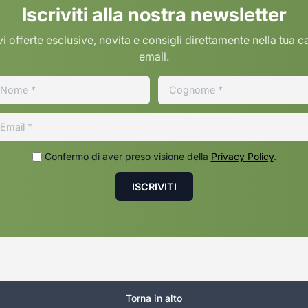
Iscriviti alla nostra newsletter
i offerte esclusive, novita e consigli direttamente nella tua c
email.
Confermo di aver preso visione della
Privacy Policy
.
Torna in alto