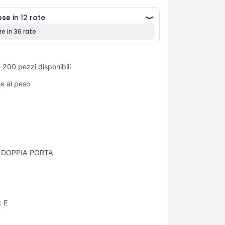
 200 pezzi disponibili
se al peso
 DOPPIA PORTA
a:
E