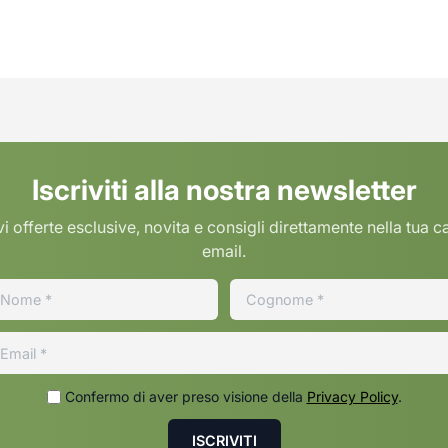
Iscriviti alla nostra newsletter
i offerte esclusive, novita e consigli direttamente nella tua c
email.
Confermo di aver preso visione della
Privacy Policy
.