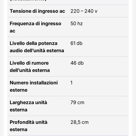
Tensione di ingresso ac
220 – 240 v
Frequenza di ingresso
50 hz
ac
Livello della potenza
61 db
audio dell’unità esterna
Livello di rumore
46 db
dell’unità esterna
Numero installazioni
1
esterne
Larghezza unità
79 cm
esterna
Profondità unità
28,5 cm
esterna