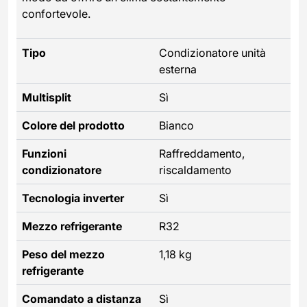
confortevole.
Tipo
Condizionatore unità
esterna
Multisplit
Sì
Colore del prodotto
Bianco
Funzioni
Raffreddamento,
condizionatore
riscaldamento
Tecnologia inverter
Sì
Mezzo refrigerante
R32
Peso del mezzo
1,18 kg
refrigerante
Comandato a distanza
Sì