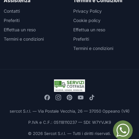
Assistenza
Termini e Condizioni
Contatti
Privacy Policy
Preferiti
Cookie policy
Effettua un reso
Effettua un reso
Termini e condizioni
Preferiti
Termini e condizioni
sercot S.r.l. — Via Postale Vecchia, 26 — 37050 Oppeano (VR)
P.IVA e C.F.: 05118110237 — SDI: W7YVJK9
© 2026 Sercot S.r.l. — Tutti i diritti riservati.