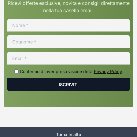
Ricevi offerte esclusive, novita e consigli direttamente
nella tua casella email.
Confermo di aver preso visione della
Privacy Policy
.
Torna in alto