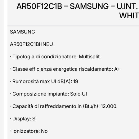
AR50F12C1B – SAMSUNG – U.INT.
WHIT
SAMSUNG
AR50F12C1BHNEU
· Tipologia di condizionatore: Multisplit
· Classe efficienza energetica riscaldamento: A+
· Rumorosità max UI dB(A): 19
· Composizione impianto: Solo UI
· Capacità di raffreddamento in (Btu/h): 12.000
· Display: Sì
· Ionizzatore: No