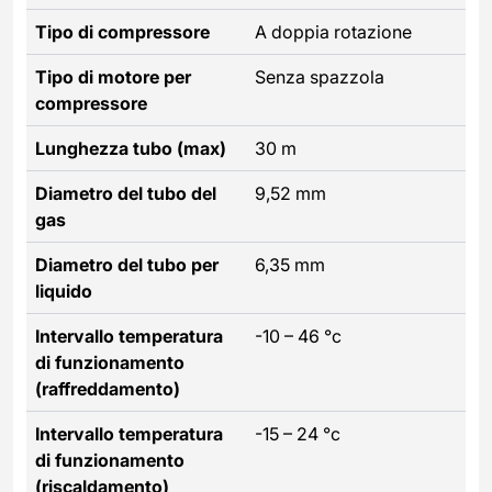
Tipo di compressore
A doppia rotazione
Tipo di motore per
Senza spazzola
compressore
Lunghezza tubo (max)
30 m
Diametro del tubo del
9,52 mm
gas
Diametro del tubo per
6,35 mm
liquido
Intervallo temperatura
-10 – 46 °c
di funzionamento
(raffreddamento)
Intervallo temperatura
-15 – 24 °c
di funzionamento
(riscaldamento)