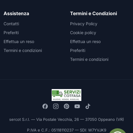
Assistenza
Termini e Condizioni
Contatti
Privacy Policy
Preferiti
Cookie policy
Effettua un reso
Effettua un reso
Termini e condizioni
Preferiti
Termini e condizioni
sercot S.r.l. — Via Postale Vecchia, 26 — 37050 Oppeano (VR)
P.IVA e C.F.: 05118110237 — SDI: W7YVJK9