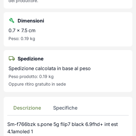
del produttore.
Dimensioni
0.7 × 7.5 cm
Peso: 0.19 kg
Spedizione
Spedizione calcolata in base al peso
Peso prodotto: 0.19 kg
Oppure ritiro gratuito in sede
Descrizione
Specifiche
Sm-f766bzk s.pone 5g flip7 black 6.9fhd+ int est
4.1amoled 1