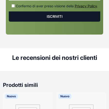
Confermo di aver preso visione della
Privacy Policy
.
Le recensioni dei nostri clienti
Prodotti simili
Nuovo
Nuovo