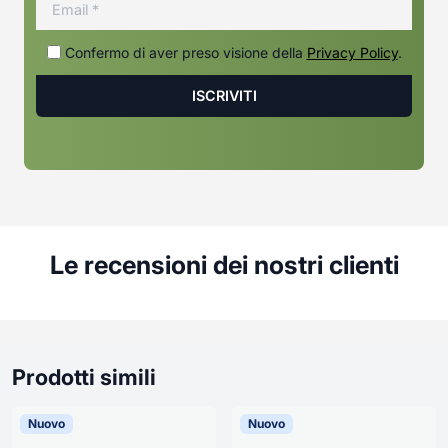
Confermo di aver preso visione della
Privacy Policy
.
Le recensioni dei nostri clienti
Prodotti simili
Nuovo
Nuovo