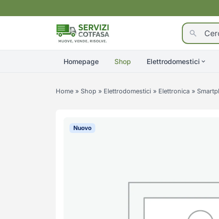
Homepage
Shop
Elettrodomestici
Home
»
Shop
»
Elettrodomestici
»
Elettronica
»
Smartp
Nuovo