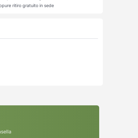
pure ritiro gratuito in sede
asella