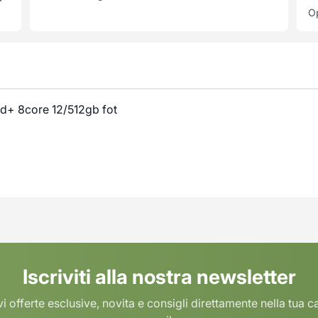
Op
d+ 8core 12/512gb fot
Iscriviti alla nostra newsletter
i offerte esclusive, novita e consigli direttamente nella tua c