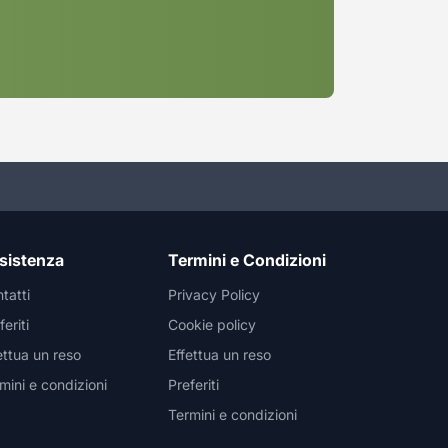
sistenza
Termini e Condizioni
tatti
Privacy Policy
feriti
Cookie policy
ettua un reso
Effettua un reso
mini e condizioni
Preferiti
Termini e condizioni