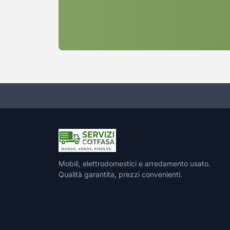
Mobili, elettrodomestici e arredamento usato.
Qualità garantita, prezzi convenienti.