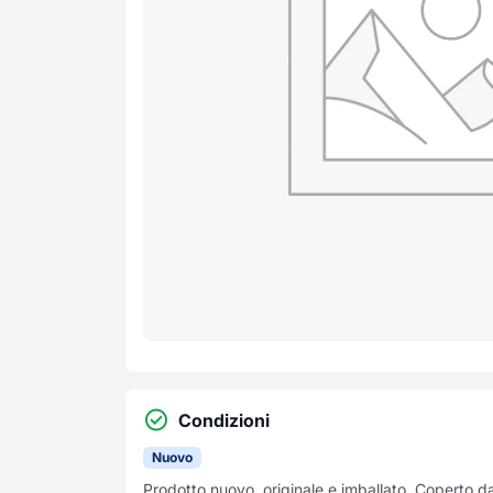
Condizioni
Nuovo
Prodotto nuovo, originale e imballato. Coperto d