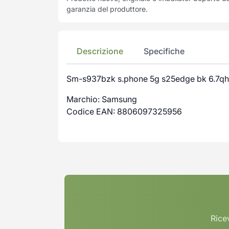
garanzia del produttore.
Descrizione
Specifiche
Sm-s937bzk s.phone 5g s25edge bk 6.7qh
Marchio: Samsung
Codice EAN: 8806097325956
Ricev