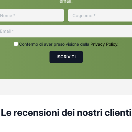
email.
Confermo di aver preso visione della
Privacy Policy
.
Le recensioni dei nostri clienti