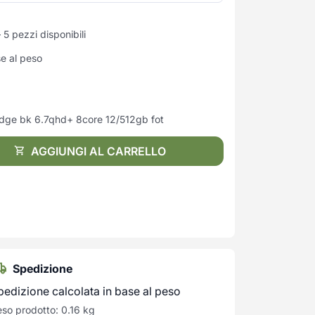
5 pezzi disponibili
se al peso
ge bk 6.7qhd+ 8core 12/512gb fot
AGGIUNGI AL CARRELLO
Spedizione
pedizione calcolata in base al peso
so prodotto: 0.16 kg