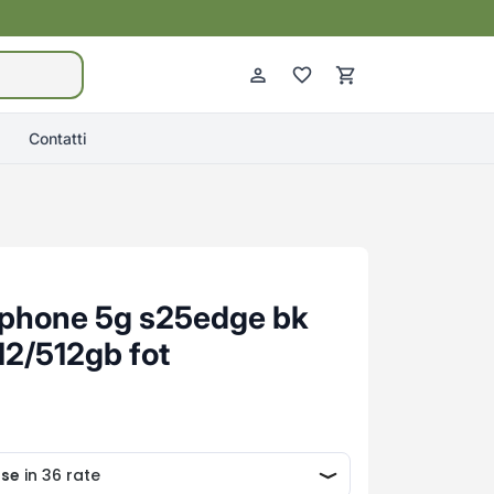
Contatti
phone 5g s25edge bk
12/512gb fot