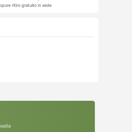
pure ritiro gratuito in sede
asella