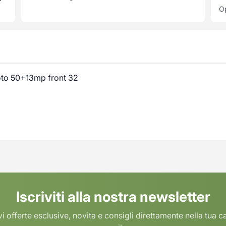
Op
oto 50+13mp front 32
Iscriviti alla nostra newsletter
i offerte esclusive, novita e consigli direttamente nella tua c