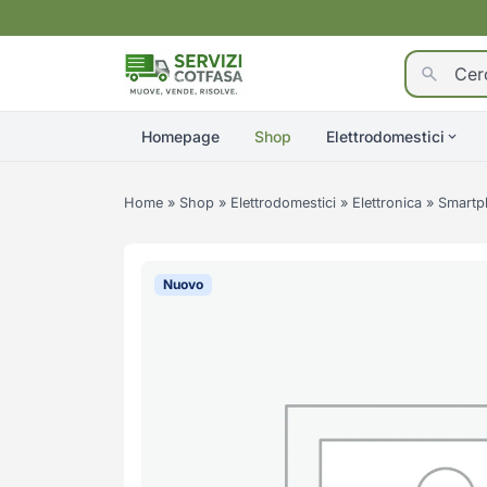
Homepage
Shop
Elettrodomestici
Home
»
Shop
»
Elettrodomestici
»
Elettronica
»
Smartp
Nuovo