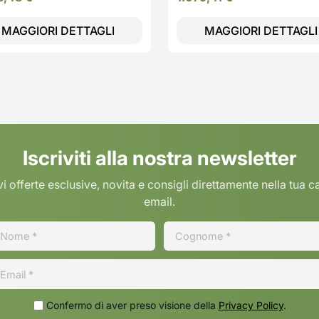
MAGGIORI DETTAGLI
MAGGIORI DETTAGLI
Iscriviti alla nostra newsletter
i offerte esclusive, novita e consigli direttamente nella tua c
email.
Confermo di aver preso visione della
Privacy Policy
.