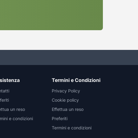
sistenza
Termini e Condizioni
tatti
Privacy Policy
feriti
Cookie policy
ettua un reso
Effettua un reso
mini e condizioni
Preferiti
Termini e condizioni