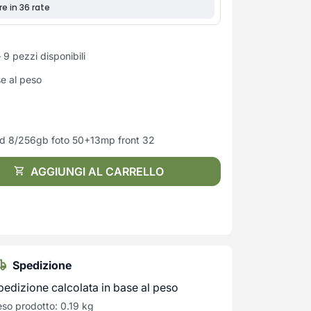
9 pezzi disponibili
se al peso
ed 8/256gb foto 50+13mp front 32
AGGIUNGI AL CARRELLO
Spedizione
pedizione calcolata in base al peso
so prodotto: 0.19 kg