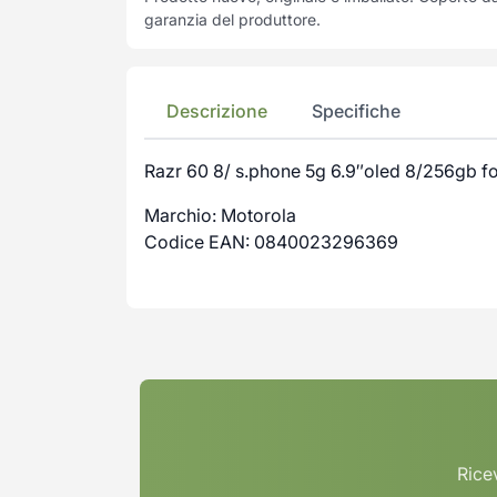
garanzia del produttore.
Descrizione
Specifiche
Razr 60 8/ s.phone 5g 6.9″oled 8/256gb f
Marchio: Motorola
Codice EAN: 0840023296369
Ricev