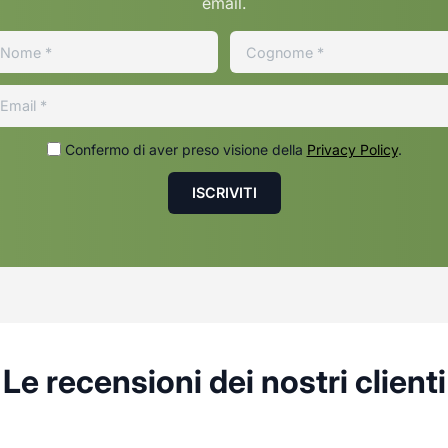
email.
Confermo di aver preso visione della
Privacy Policy
.
Le recensioni dei nostri clienti