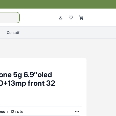
Contatti
hone 5g 6.9″oled
0+13mp front 32