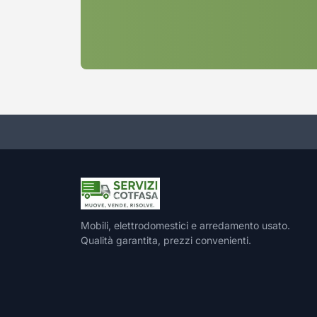
Mobili, elettrodomestici e arredamento usato.
Qualità garantita, prezzi convenienti.