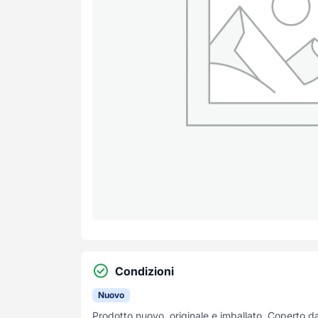
Condizioni
Nuovo
Prodotto nuovo, originale e imballato. Coperto d