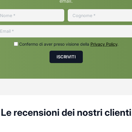
email.
Confermo di aver preso visione della
Privacy Policy
.
Le recensioni dei nostri clienti