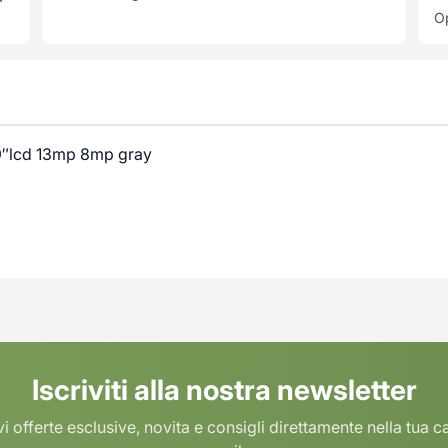
Op
.9″lcd 13mp 8mp gray
Iscriviti alla nostra newsletter
i offerte esclusive, novita e consigli direttamente nella tua c