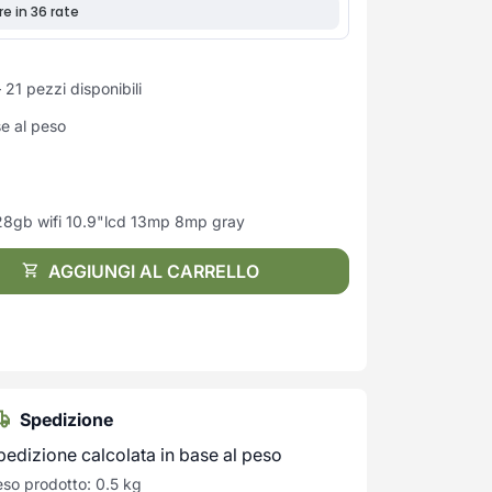
21 pezzi disponibili
se al peso
28gb wifi 10.9"lcd 13mp 8mp gray
AGGIUNGI AL CARRELLO
Spedizione
pedizione calcolata in base al peso
so prodotto: 0.5 kg