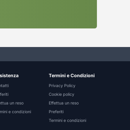
sistenza
Termini e Condizioni
tatti
Privacy Policy
feriti
Cookie policy
ettua un reso
Effettua un reso
mini e condizioni
Preferiti
Termini e condizioni