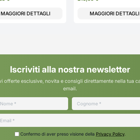
MAGGIORI DETTAGLI
MAGGIORI DETTAGLI
Iscriviti alla nostra newsletter
i offerte esclusive, novita e consigli direttamente nella tua c
email.
Confermo di aver preso visione della
Privacy Policy
.