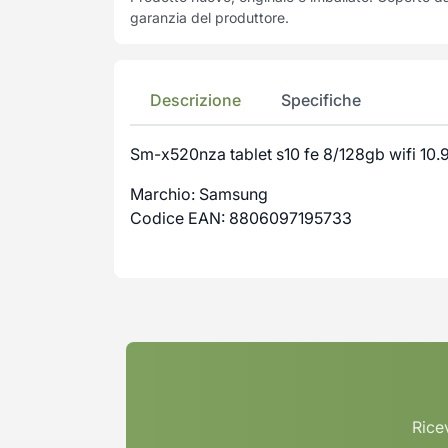
garanzia del produttore.
Descrizione
Specifiche
Sm-x520nza tablet s10 fe 8/128gb wifi 10
Marchio: Samsung
Codice EAN: 8806097195733
Ricev