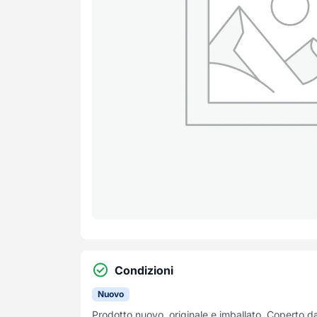
Condizioni
Nuovo
Prodotto nuovo, originale e imballato. Coperto d