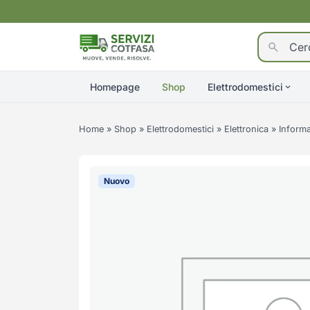
Homepage
Shop
Elettrodomestici
Home
»
Shop
»
Elettrodomestici
»
Elettronica
»
Informa
Nuovo