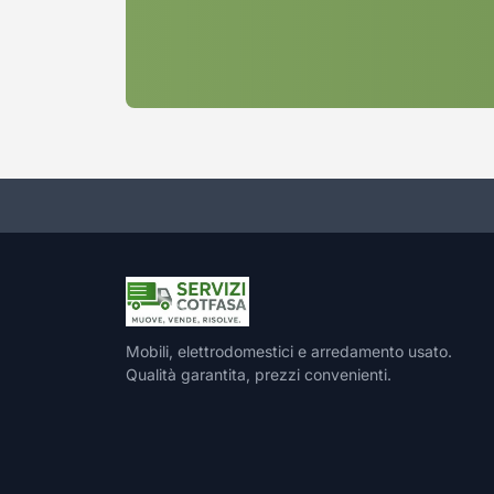
Mobili, elettrodomestici e arredamento usato.
Qualità garantita, prezzi convenienti.