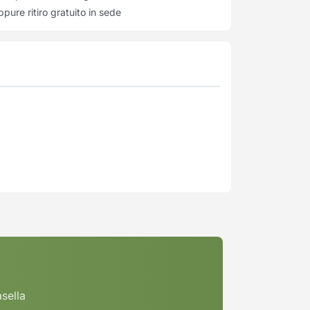
pure ritiro gratuito in sede
asella