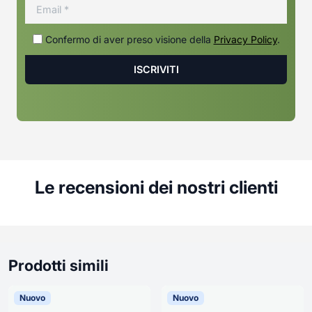
Confermo di aver preso visione della
Privacy Policy
.
Le recensioni dei nostri clienti
Prodotti simili
Nuovo
Nuovo