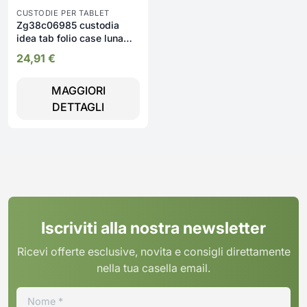
CUSTODIE PER TABLET
Zg38c06985 custodia
idea tab folio case luna
grey
24,91
€
MAGGIORI
DETTAGLI
Iscriviti alla nostra newsletter
Ricevi offerte esclusive, novita e consigli direttamente
nella tua casella email.