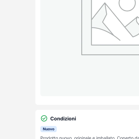
Condizioni
Nuovo
Prodotto nuovo, originale e imballato. Coperto d