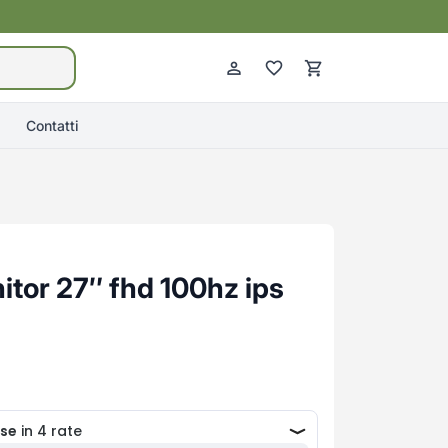
Contatti
itor 27″ fhd 100hz ips