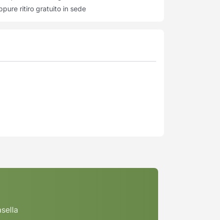
pure ritiro gratuito in sede
asella