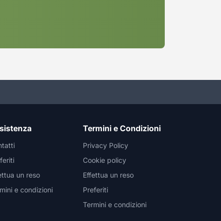
sistenza
Termini e Condizioni
tatti
Privacy Policy
feriti
Cookie policy
ettua un reso
Effettua un reso
mini e condizioni
Preferiti
Termini e condizioni