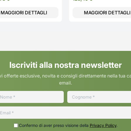
MAGGIORI DETTAGLI
MAGGIORI DETTAGLI
Iscriviti alla nostra newsletter
i offerte esclusive, novita e consigli direttamente nella tua c
email.
Confermo di aver preso visione della
Privacy Policy
.