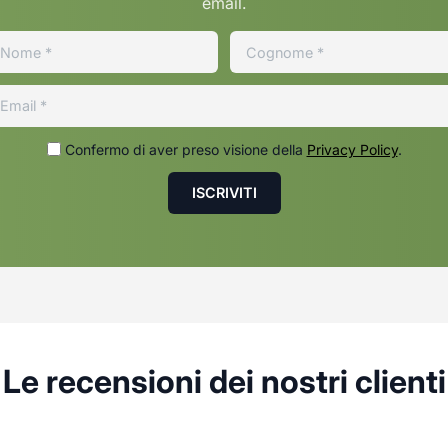
email.
Confermo di aver preso visione della
Privacy Policy
.
Le recensioni dei nostri clienti