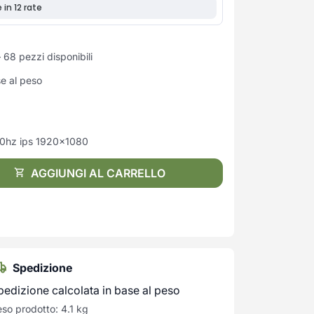
 68 pezzi disponibili
se al peso
00hz ips 1920x1080
AGGIUNGI AL CARRELLO
Spedizione
pedizione calcolata in base al peso
so prodotto: 4.1 kg