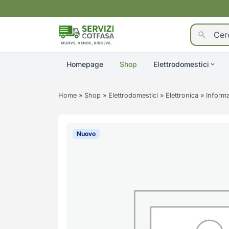
Homepage
Shop
Elettrodomestici
Home
»
Shop
»
Elettrodomestici
»
Elettronica
»
Informa
Nuovo