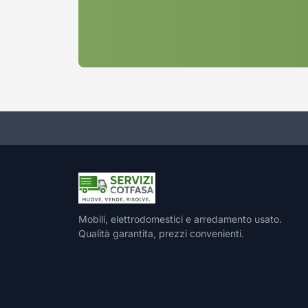
Mobili, elettrodomestici e arredamento usato.
Qualità garantita, prezzi convenienti.