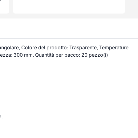
angolare, Colore del prodotto: Trasparente, Temperature
tezza: 300 mm. Quantità per pacco: 20 pezzo(i)
a.