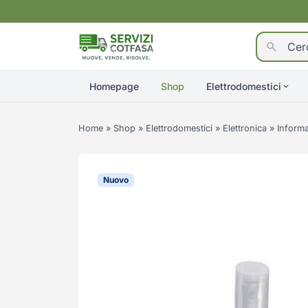
Homepage
Shop
Elettrodomestici
Home
»
Shop
»
Elettrodomestici
»
Elettronica
»
Informa
Nuovo