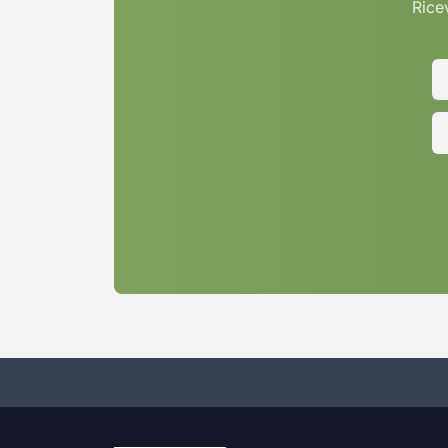
Ricev