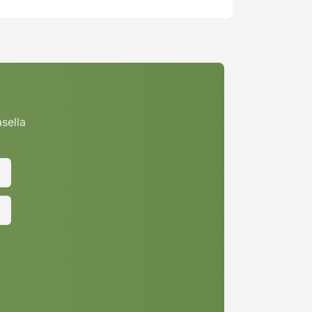
asella