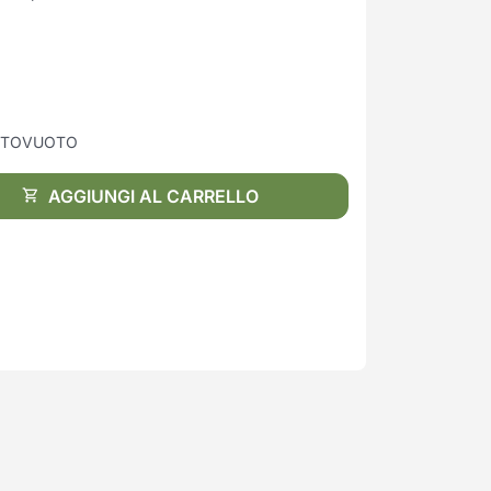
TTOVUOTO
AGGIUNGI AL CARRELLO