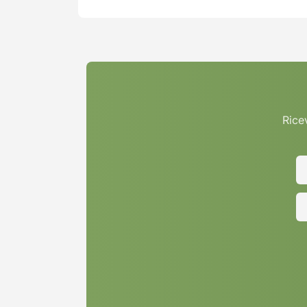
Ricev