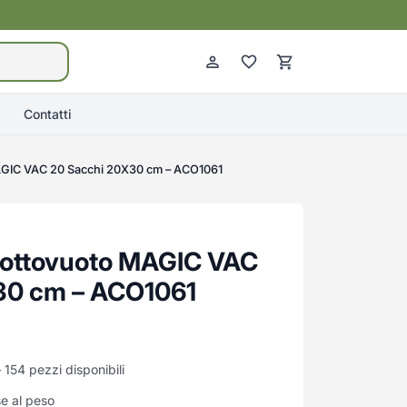
Contatti
AGIC VAC 20 Sacchi 20X30 cm – ACO1061
Sottovuoto MAGIC VAC
30 cm – ACO1061
 154 pezzi disponibili
se al peso