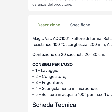
garanzia del produttore.
Descrizione
Specifiche
Magic Vac ACO1061. Fattore di forma: Rett
resistance: 100 °C. Larghezza: 200 mm, Al
Confezione da 20 sacchetti 20×30 cm.
CONSIGLI PER L’USO
– 1 – Lavaggio;
– 2 – Congelatore;
– 3 – Frigorifero;
– 4 – Scongelamento in microonde;
– 5 – Bollitura in acqua a 100° per max. 1 or
Scheda Tecnica