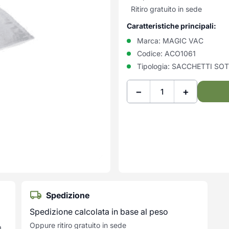
Ritiro gratuito in sede
Caratteristiche principali:
Marca:
MAGIC VAC
Codice:
ACO1061
Tipologia:
SACCHETTI SO
−
+
Spedizione
Spedizione calcolata in base al peso
Oppure ritiro gratuito in sede
a