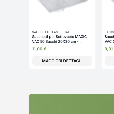
SACCHETTI PLASTIFICATI
SACCH
Sacchetti per Sottovuoto MAGIC
Sacch
VAC 50 Sacchi 20X30 cm -
VAC C
ACO1059
ANP1
11,00
€
9,31
MAGGIORI DETTAGLI