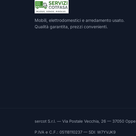
Mobili, elettrodomestici e arredamento usato.
Qualità garantita, prezzi convenienti.
sercot S.r.l. — Via Postale Vecchia, 26 — 37050 Opp
P.IVA e C.F.: 05118110237 — SDI: W7YVJK9