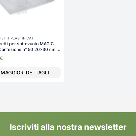
ETTI PLASTIFICATI
etti per sottovuoto MAGIC
onfezione n° 50 20x30 cm -
059
€
MAGGIORI DETTAGLI
Iscriviti alla nostra newsletter