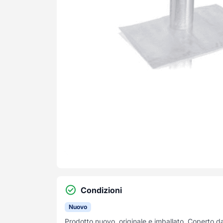
Condizioni
Nuovo
Prodotto nuovo, originale e imballato. Coperto d