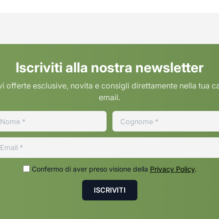
Iscriviti alla nostra newsletter
i offerte esclusive, novita e consigli direttamente nella tua c
email.
Confermo di aver preso visione della
Privacy Policy
.