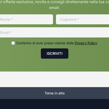
i offerte esclusive, novita e consigli direttamente nella tua c
email.
Confermo di aver preso visione della
Privacy Policy
.
Torna in alto