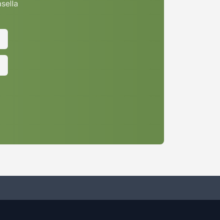
asella